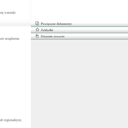
się warunki
Powiązane dokumenty
Zakładki
Ostatnio otwarte
kże urządzenia
lub regionalnym;