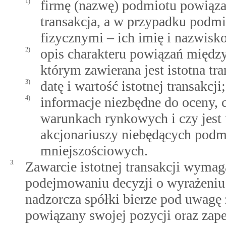
1)
firmę (nazwę) podmiotu powiązan
transakcja, a w przypadku pod
fizycznymi – ich imię i nazwisko
2)
opis charakteru powiązań międz
którym zawierana jest istotna tra
3)
datę i wartość istotnej transakcji;
4)
informacje niezbędne do oceny, c
warunkach rynkowych i czy jest 
akcjonariuszy niebędących podm
mniejszościowych.
3.
Zawarcie istotnej transakcji wymag
podejmowaniu decyzji o wyrażeniu z
nadzorcza spółki bierze pod uwagę
powiązany swojej pozycji oraz zap