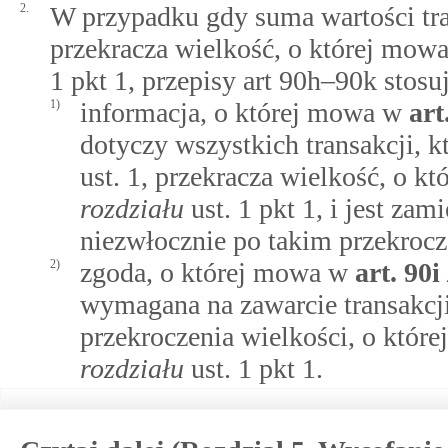
2.
W przypadku gdy suma wartości tra
przekracza wielkość, o której mow
1 pkt 1, przepisy art 90h–90k stosu
1)
informacja, o której mowa w
art
dotyczy wszystkich transakcji, 
ust. 1, przekracza wielkość, o 
rozdziału
ust. 1 pkt 1, i jest zam
niezwłocznie po takim przekrocz
2)
zgoda, o której mowa w
art.
90i
wymagana na zawarcie transakcji
przekroczenia wielkości, o któ
rozdziału
ust. 1 pkt 1.