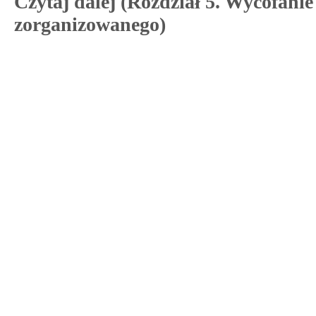
Czytaj dalej (Rozdział 5. Wycofanie
zorganizowanego)