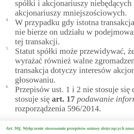
spółki i akcjonariuszy niebędący
akcjonariuszy mniejszościowych.
4.
W przypadku gdy istotna transakcja
nie bierze on udziału w podejmowa
tej transakcji.
5.
Statut spółki może przewidywać, że
wyrażać również walne zgromadzeni
transakcja dotyczy interesów akcjon
głosowaniu.
6.
Przepisów ust. 1 i 2 nie stosuje się 
stosuje się
art.
17
podawanie infor
rozporządzenia 596/2014.
Art. 90j.
Wyłączenie stosowania przepisów ustawy dotyczących zawar