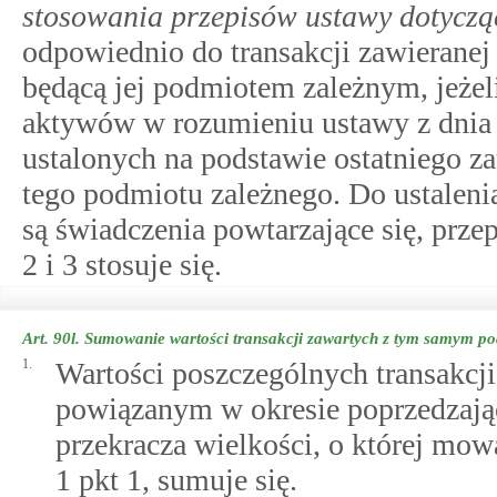
stosowania przepisów ustawy dotycząc
odpowiednio do transakcji zawieranej
będącą jej podmiotem zależnym, jeżeli
aktywów w rozumieniu ustawy z dnia 
ustalonych na podstawie ostatniego 
tego podmiotu zależnego. Do ustaleni
są świadczenia powtarzające się, prze
2 i 3 stosuje się.
Art. 90l.
Sumowanie wartości transakcji zawartych z tym samym p
1.
Wartości poszczególnych transakc
powiązanym w okresie poprzedzając
przekracza wielkości, o której mo
1 pkt 1, sumuje się.