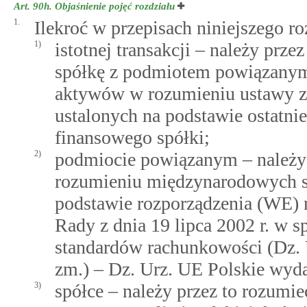
Art. 90h.
Objaśnienie pojęć rozdziału
1.
Ilekroć w przepisach niniejszego ro
1)
istotnej transakcji – należy prze
spółkę z podmiotem powiązanym,
aktywów w rozumieniu ustawy z 
ustalonych na podstawie ostatn
finansowego spółki;
2)
podmiocie powiązanym – należy
rozumieniu międzynarodowych s
podstawie rozporządzenia (WE) 
Rady z dnia 19 lipca 2002 r. w
standardów rachunkowości (Dz. U
zm.) – Dz. Urz. UE Polskie wydani
3)
spółce – należy przez to rozumie