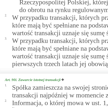
Rzeczypospolitej Polskiej, które
do obrotu na rynku regulowanym
2.
W przypadku transakcji, których pr
które mają być spełniane na podsta
wartość transakcji uznaje się sumę
3.
W przypadku transakcji, których pr
które mają być spełniane na podsta
wartość transakcji uznaje się sum
pierwszych trzech latach jej obowi
Art. 90i.
Zawarcie istotnej transakcji
1.
Spółka zamieszcza na swojej stronie
transakcji najpóźniej w momencie za
2.
Informacja, o której mowa w ust. 1