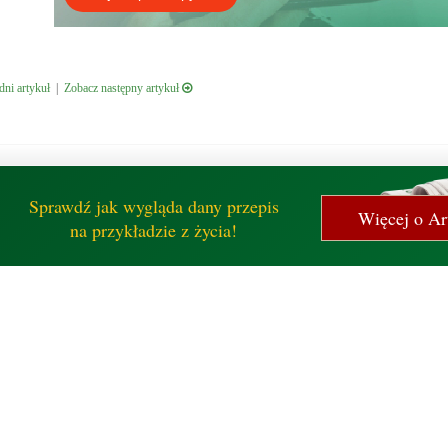
ni artykuł
|
Zobacz następny artykuł
Sprawdź jak wygląda dany przepis
Więcej o Art
na przykładzie z życia!