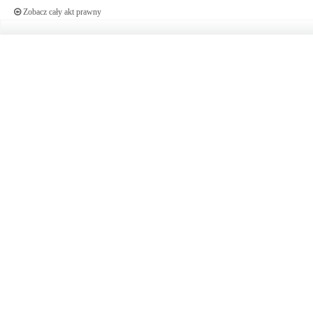
Zobacz cały akt prawny