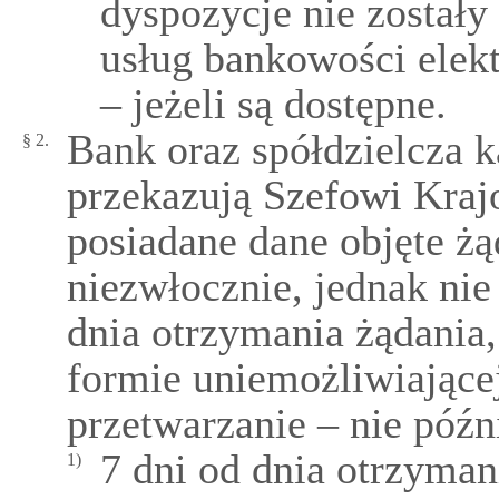
dyspozycje nie został
usług bankowości elekt
– jeżeli są dostępne.
Bank oraz spółdzielcza 
§ 2.
przekazują Szefowi Kraj
posiadane dane objęte ż
niezwłocznie, jednak nie
dnia otrzymania żądania, 
formie uniemożliwiające
przetwarzanie – nie późn
7 dni od dnia otrzyma
1)