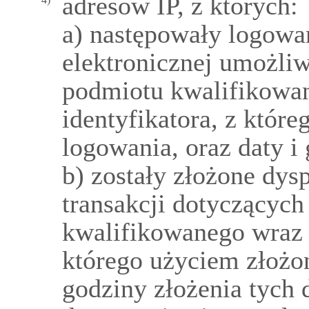
adresów IP, z których:
a) następowały logowa
elektronicznej umożli
podmiotu kwalifikowa
identyfikatora, z któr
logowania, oraz daty i
b) zostały złożone dy
transakcji dotyczącyc
kwalifikowanego wraz 
którego użyciem złożon
godziny złożenia tych