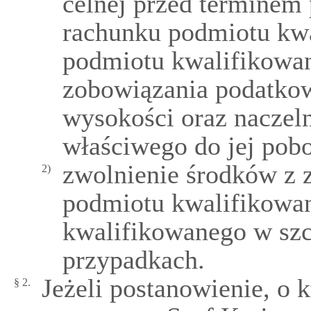
celnej przed terminem
rachunku podmiotu kw
podmiotu kwalifikowan
zobowiązania podatkowe
wysokości oraz naczel
właściwego do jej pobo
zwolnienie środków z
2)
podmiotu kwalifikowa
kwalifikowanego w szc
przypadkach.
Jeżeli postanowienie, o 
§ 2.