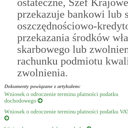
ostateczne, Szef Krajow
przekazuje bankowi lub s
oszczędnościowo-kredyt
przekazania środków wł
skarbowego lub zwolnie
rachunku podmiotu kwal
zwolnienia.
Dokumenty powiązane z artykułem:
Wniosek o odroczenie terminu płatności podatku
dochodowego
Wniosek o odroczenie terminu płatności podatku VA