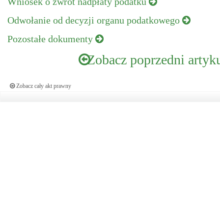
Wniosek o zwrot nadpłaty podatku
Odwołanie od decyzji organu podatkowego
Pozostałe dokumenty
Zobacz poprzedni artyk
Zobacz cały akt prawny