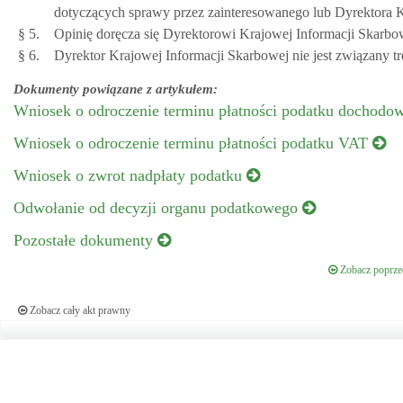
dotyczących sprawy przez zainteresowanego lub Dyrektora K
§ 5.
Opinię doręcza się Dyrektorowi Krajowej Informacji Skarbo
§ 6.
Dyrektor Krajowej Informacji Skarbowej nie jest związany 
Dokumenty powiązane z artykułem:
Wniosek o odroczenie terminu płatności podatku dochod
Wniosek o odroczenie terminu płatności podatku VAT
Wniosek o zwrot nadpłaty podatku
Odwołanie od decyzji organu podatkowego
Pozostałe dokumenty
Zobacz poprzed
Zobacz cały akt prawny