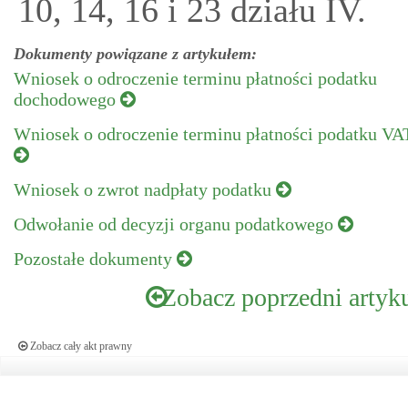
10, 14, 16 i 23 działu IV.
Dokumenty powiązane z artykułem:
Wniosek o odroczenie terminu płatności podatku
dochodowego
Wniosek o odroczenie terminu płatności podatku VA
Wniosek o zwrot nadpłaty podatku
Odwołanie od decyzji organu podatkowego
Pozostałe dokumenty
Zobacz poprzedni artyk
Zobacz cały akt prawny