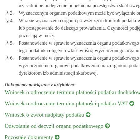
uzasadnione podejrzenie popełnienia przestępstwa skarbowe
§ 3.
Wyznaczonym organem podatkowym może być wyłącznie orga
§ 4.
W razie wyznaczenia organu po wszczęciu kontroli podatk
lub postępowanie do dalszego prowadzenia. Czynności podj
pozostają w mocy.
§ 5.
Postanowienie w sprawie wyznaczenia organu podatkowego ok
tego podatnika objętych właściwością wyznaczonego organ
§ 6.
Postanowienie w sprawie wyznaczenia organu podatkowego d
wyznaczonemu organowi podatkowemu oraz organom podatk
dyrektorom izb administracji skarbowej.
Dokumenty powiązane z artykułem:
Wniosek o odroczenie terminu płatności podatku dochod
Wniosek o odroczenie terminu płatności podatku VAT
Wniosek o zwrot nadpłaty podatku
Odwołanie od decyzji organu podatkowego
Pozostałe dokumenty