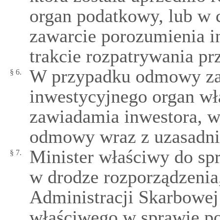
organ podatkowy, lub w 
zawarcie porozumienia i
trakcie rozpatrywania prz
W przypadku odmowy za
§ 6.
inwestycyjnego organ wł
zawiadamia inwestora, w
odmowy wraz z uzasadni
Minister właściwy do sp
§ 7.
w drodze rozporządzenia
Administracji Skarbowe
właściwego w sprawie po