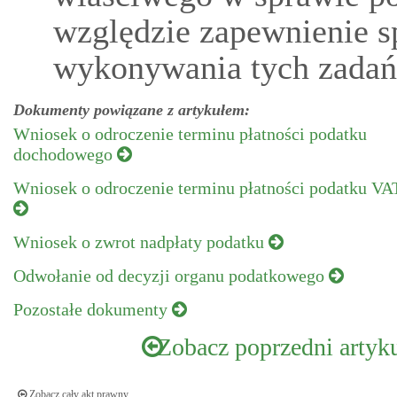
względzie zapewnienie s
wykonywania tych zadań
Dokumenty powiązane z artykułem:
Wniosek o odroczenie terminu płatności podatku
dochodowego
Wniosek o odroczenie terminu płatności podatku VA
Wniosek o zwrot nadpłaty podatku
Odwołanie od decyzji organu podatkowego
Pozostałe dokumenty
Zobacz poprzedni artyk
Zobacz cały akt prawny