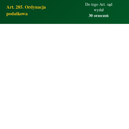
Do tego Art. sąd
Art. 285. Ordynacja
wydał
podatkowa
30 orzeczeń