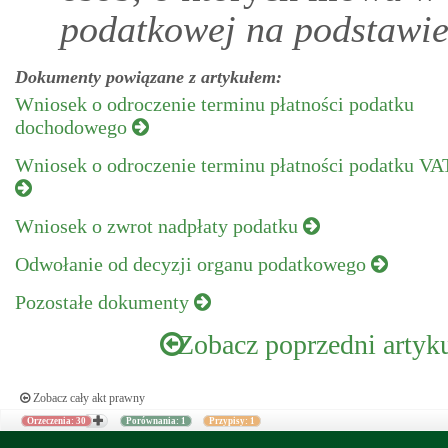
podatkowej na podstawie
Dokumenty powiązane z artykułem:
Wniosek o odroczenie terminu płatności podatku
dochodowego
Wniosek o odroczenie terminu płatności podatku VA
Wniosek o zwrot nadpłaty podatku
Odwołanie od decyzji organu podatkowego
Pozostałe dokumenty
Zobacz poprzedni artyk
Zobacz cały akt prawny
Orzeczenia: 30
Porównania: 1
Przypisy: 1