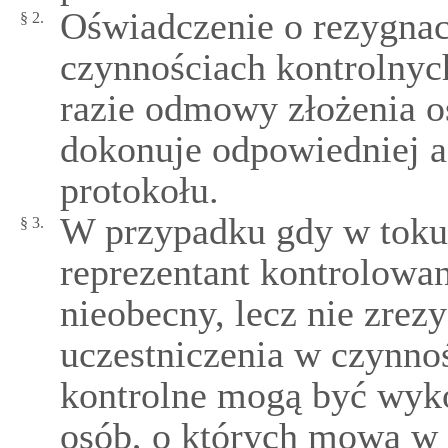
Oświadczenie o rezygnac
§ 2.
czynnościach kontrolnych
razie odmowy złożenia o
dokonuje odpowiedniej ad
protokołu.
W przypadku gdy w toku 
§ 3.
reprezentant kontrolowa
nieobecny, lecz nie zre
uczestniczenia w czynno
kontrolne mogą być wyk
osób, o których mowa w