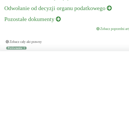
Odwołanie od decyzji organu podatkowego
Pozostałe dokumenty
Zobacz poprzedni art
Zobacz cały akt prawny
Porównania: 1