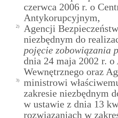
czerwca 2006 r. o Cen
Antykorupcyjnym,
Agencji Bezpieczeństw
2)
niezbędnym do realiza
pojęcie zobowiązania 
dnia 24 maja 2002 r. o
Wewnętrznego oraz Ag
ministrowi właściwem
3)
zakresie niezbędnym do
w ustawie z dnia 13 kw
rozwiązaniach w zakres