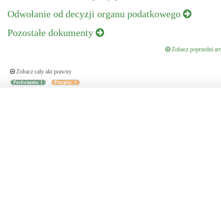
Odwołanie od decyzji organu podatkowego
Pozostałe dokumenty
Zobacz poprzedni art
Zobacz cały akt prawny
Porównania: 1
Przypisy: 1