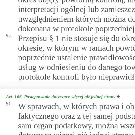
interpretacji ogólnej lub zamiesz
uwzględnieniem których można do
dokonana w protokole poprzedniej 
§ 5.
Przepisu § 1 nie stosuje się do o
okresie, w którym w ramach powtó
poprzednie ustalenie prawidłowoś
usług w odniesieniu do danego tow
protokole kontroli było nieprawid
Art. 166.
Postępowanie dotyczące więcej niż jednej strony
§ 1.
W sprawach, w których prawa i ob
faktycznego oraz z tej samej pods
sam organ podatkowy, można wszc