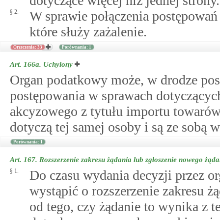
dotyczące więcej niż jednej strony.
§ 2.
W sprawie połączenia postępowań
które służy zażalenie.
Orzeczenia: 33
Porównania: 1
Art. 166a.
Uchylony
Organ podatkowy może, w drodze post
postępowania w sprawach dotyczących
akcyzowego z tytułu importu towarów w
dotyczą tej samej osoby i są ze sobą 
Porównania: 1
Art. 167.
Rozszerzenie zakresu żądania lub zgłoszenie nowego żą
§ 1.
Do czasu wydania decyzji przez or
wystąpić o rozszerzenie zakresu żą
od tego, czy żądanie to wynika z 