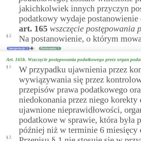
jakichkolwiek innych przyczyn po
podatkowy wydaje postanowienie 
art.
165
wszczęcie postępowania 
§ 2.
Na postanowienie, o którym mowa 
Interpretacje: 1
Porównania: 1
Art. 165b.
Wszczęcie postępowania podatkowego przez organ pod
§ 1.
W przypadku ujawnienia przez kon
wywiązywania się przez kontrolo
przepisów prawa podatkowego oraz 
niedokonania przez niego korekty 
ujawnione nieprawidłowości, org
podatkowe w sprawie, która była 
później niż w terminie 6 miesięcy 
§ 2.
Przepisu § 1 nie stosuje się w pr