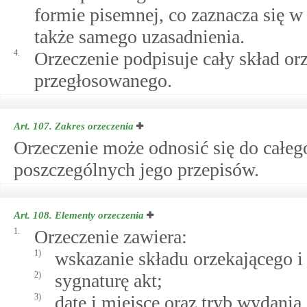
formie pisemnej, co zaznacza się 
także samego uzasadnienia.
4.
Orzeczenie podpisuje cały skład or
przegłosowanego.
Art. 107.
Zakres orzeczenia
Orzeczenie może odnosić się do całe
poszczególnych jego przepisów.
Art. 108.
Elementy orzeczenia
1.
Orzeczenie zawiera:
1)
wskazanie składu orzekającego i
2)
sygnaturę akt;
3)
datę i miejsce oraz tryb wydania