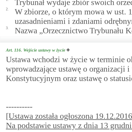
Trybunał wydaje zbiór swoich orzec
2.
W zbiorze, o którym mowa w ust. 1,
uzasadnieniami i zdaniami odrębny
3.
Nazwa „Orzecznictwo Trybunału Ko
Art. 116.
Wejście ustawy w życie
Ustawa wchodzi w życie w terminie o
wprowadzające ustawę o organizacji i
Konstytucyjnym oraz ustawę o status
----------
[Ustawa została ogłoszona 19.12.2016 
Na podstawie ustawy z dnia 13 grudni