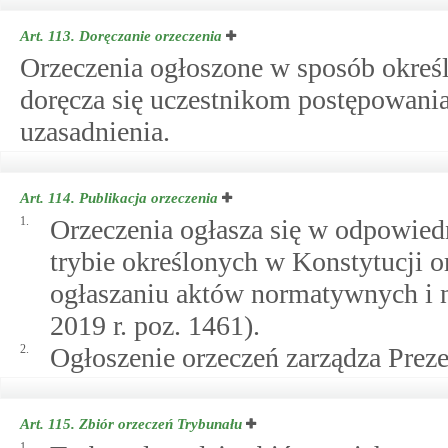
Art. 113.
Doręczanie orzeczenia
Orzeczenia ogłoszone w sposób okre
doręcza się uczestnikom postępowania
uzasadnienia.
Art. 114.
Publikacja orzeczenia
1.
Orzeczenia ogłasza się w odpowie
trybie określonych w Konstytucji or
ogłaszaniu aktów normatywnych i n
2019 r. poz. 1461).
2.
Ogłoszenie orzeczeń zarządza Preze
Art. 115.
Zbiór orzeczeń Trybunału
1.