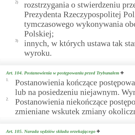
2)
rozstrzygania o stwierdzeniu pr
Prezydenta Rzeczypospolitej Po
tymczasowego wykonywania obo
Polskiej;
3)
innych, w których ustawa tak s
wyroku.
Art. 104.
Postanowienia w postępowaniu przed Trybunałem
1.
Postanowienia kończące postępowa
lub na posiedzeniu niejawnym. Wym
2.
Postanowienia niekończące postęp
zmieniane wskutek zmiany okoliczn
Art. 105.
Narada sędziów składu orzekającego