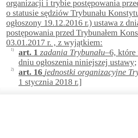
organizacji i trybie postępowania pr
o statusie sędziów Trybunału Konstytu
ogłoszony 19.12.2016 r.) ustawa z dnia
postępowania przed Trybunałem Kons
03.01.2017 r. , z wyjątkiem:
1)
art.
1
zadania Trybunału
–6, któr
dniu ogłoszenia niniejszej ustawy;
2)
art.
16
jednostki organizacyjne T
1 stycznia 2018 r.]