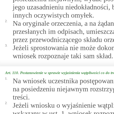
jego uzasadnieniu niedokładności,
innych oczywistych omyłek.
2.
Na oryginale orzeczenia, a na żąda
przesłanych im odpisach, umieszcz
przez przewodniczącego składu orz
3.
Jeżeli sprostowania nie może dokon
wniosek rozpoznaje taki sam skład.
Art. 110.
Postanowienie w sprawie wyjaśnienia wątpliwości co do tr
1.
Na wniosek uczestnika postępowania
na posiedzeniu niejawnym rozstrzy
treści.
2.
Jeżeli wniosku o wyjaśnienie wątpl
wskazany w ust. 1, wniosek rozpozn