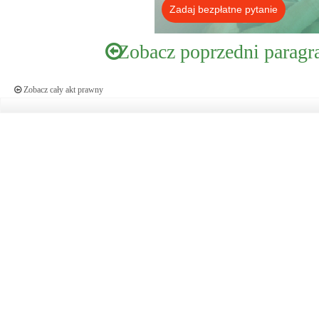
Zadaj bezpłatne pytanie
Zobacz poprzedni paragr
Zobacz cały akt prawny