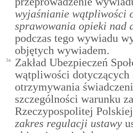
przeprowadzenie wywiad
wyjaśnianie wątpliwości 
sprawowania opieki nad 
podczas tego wywiadu wyj
objętych wywiadem.
Zakład Ubezpieczeń Społ
1a.
wątpliwości dotyczących
otrzymywania świadczen
szczególności warunku z
Rzeczypospolitej Polski
zakres regulacji ustawy
us