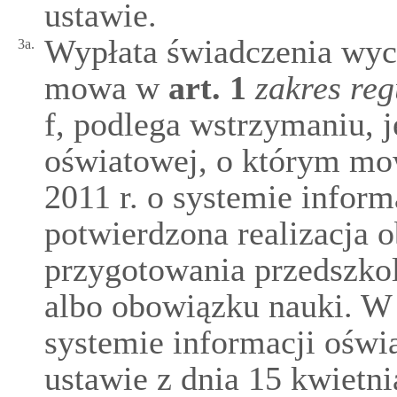
ustawie.
Wypłata świadczenia wy
3a.
mowa w
art.
1
zakres reg
f, podlega wstrzymaniu, j
oświatowej, o którym mow
2011 r. o systemie inform
potwierdzona realizacja 
przygotowania przedszko
albo obowiązku nauki. W
systemie informacji ośw
ustawie z dnia 15 kwietni