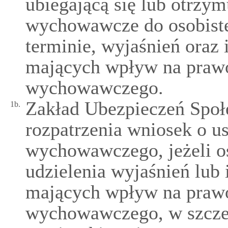
ubiegającą się lub otrzy
wychowawcze do osobist
terminie, wyjaśnień oraz 
mających wpływ na prawo
wychowawczego.
Zakład Ubezpieczeń Społ
1b.
rozpatrzenia wniosek o u
wychowawczego, jeżeli o
udzielenia wyjaśnień lub 
mających wpływ na prawo
wychowawczego, w szczeg