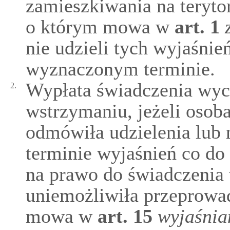
zamieszkiwania na teryto
o którym mowa w
art.
1
nie udzieli tych wyjaśnie
wyznaczonym terminie.
Wypłata świadczenia wy
2.
wstrzymaniu, jeżeli osob
odmówiła udzielenia lub
terminie wyjaśnień co do
na prawo do świadczeni
uniemożliwiła przeprowa
mowa w
art.
15
wyjaśnia