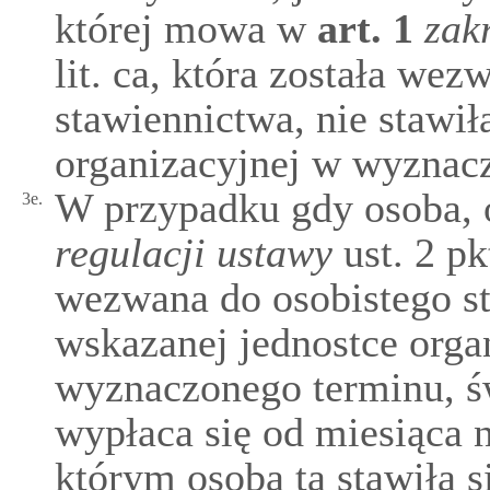
której mowa w
art.
1
zak
lit. ca, która została we
stawiennictwa, nie stawił
organizacyjnej w wyznac
W przypadku gdy osoba, 
3e.
regulacji ustawy
ust. 2 pkt
wezwana do osobistego st
wskazanej jednostce orga
wyznaczonego terminu, 
wypłaca się od miesiąca 
którym osoba ta stawiła 