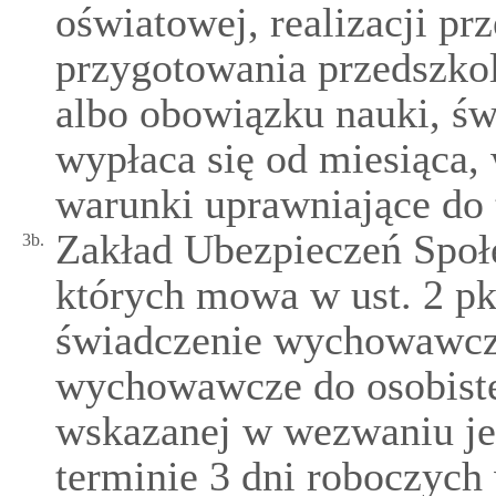
oświatowej, realizacji p
przygotowania przedszko
albo obowiązku nauki, ś
wypłaca się od miesiąca,
warunki uprawniające do 
Zakład Ubezpieczeń Spo
3b.
których mowa w ust. 2 pkt 
świadczenie wychowawcze
wychowawcze do osobist
wskazanej w wezwaniu je
terminie 3 dni roboczych