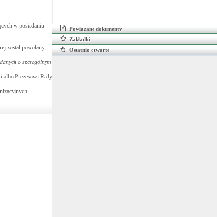
dących w posiadaniu
Powiązane dokumenty
Zakładki
rej został powołany,
Ostatnio otwarte
 danych o szczególnym
wi albo Prezesowi Rady
anizacyjnych