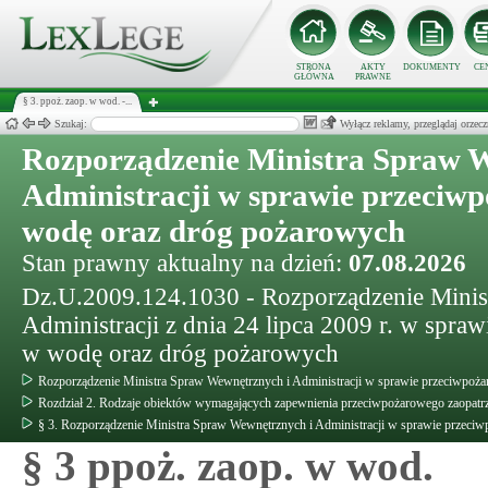
STRONA
AKTY
DOKUMENTY
CE
GŁÓWNA
PRAWNE
§ 3. ppoż. zaop. w wod. -...
Szukaj:
Wyłącz reklamy, przeglądaj orz
Rozporządzenie Ministra Spraw 
Administracji w sprawie przeciw
wodę oraz dróg pożarowych
Stan prawny aktualny na dzień:
07.08.2026
Dz.U.2009.124.1030 - Rozporządzenie Minis
Administracji z dnia 24 lipca 2009 r. w spra
w wodę oraz dróg pożarowych
Rozporządzenie Ministra Spraw Wewnętrznych i Administracji w sprawie przeciwpoż
Rozdział 2. Rodzaje obiektów wymagających zapewnienia przeciwpożarowego zaopatr
§ 3. Rozporządzenie Ministra Spraw Wewnętrznych i Administracji w sprawie przeci
§ 3 ppoż. zaop. w wod.