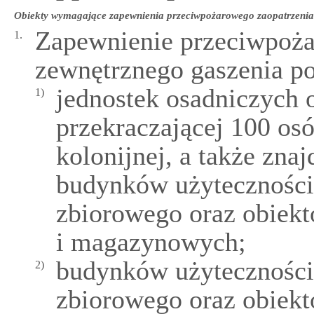
Obiekty wymagające zapewnienia przeciwpożarowego zaopatrzenia
Zapewnienie przeciwpoża
1.
zewnętrznego gaszenia po
jednostek osadniczych 
1)
przekraczającej 100 os
kolonijnej, a także zna
budynków użyteczności 
zbiorowego oraz obiek
i magazynowych;
budynków użyteczności 
2)
zbiorowego oraz obiek