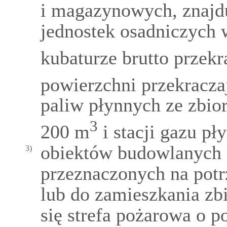
i magazynowych, znajdu
jednostek osadniczych 
kubaturze brutto przekr
powierzchni przekracza
paliw płynnych ze zbio
3
200 m
i stacji gazu pł
obiektów budowlanych 
3)
przeznaczonych na potr
lub do zamieszkania zb
się strefa pożarowa o p