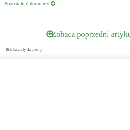
Pozostałe dokumenty
Zobacz poprzedni artyk
Zobacz cały akt prawny