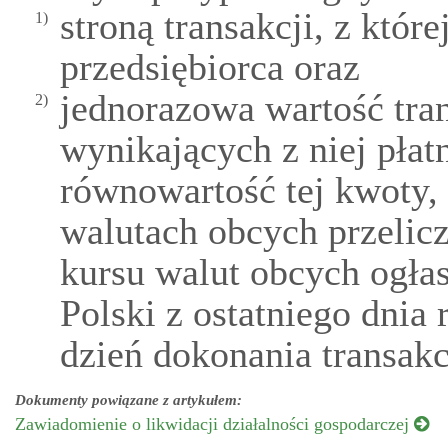
stroną transakcji, z które
1)
przedsiębiorca oraz
jednorazowa wartość tran
2)
wynikających z niej płat
równowartość tej kwoty,
walutach obcych przelicz
kursu walut obcych ogł
Polski z ostatniego dnia
dzień dokonania transakc
Dokumenty powiązane z artykułem:
Zawiadomienie o likwidacji działalności gospodarczej