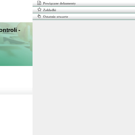
Powiązane dokumenty
Zakładki
Ostatnio otwarte
ntroli -