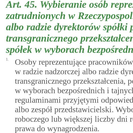
Art. 45.
Wybieranie osób repr
zatrudnionych w Rzeczypospolit
albo radzie dyrektorów spółki
transgranicznego przekształcen
spółek w wyborach bezpośredni
1.
Osoby reprezentujące pracowników 
w radzie nadzorczej albo radzie dy
transgranicznego przekształcenia, 
w wyborach bezpośrednich i tajnyc
regulaminami przyjętymi odpowiedn
albo zespół przedstawicielski. Wyb
roboczego lub większej liczby dni 
prawa do wynagrodzenia.