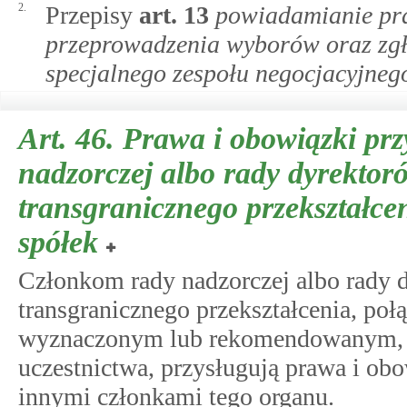
2.
Przepisy
art.
13
powiadamianie pra
przeprowadzenia wyborów oraz zgł
specjalnego zespołu negocjacyjneg
Art. 46.
Prawa i obowiązki prz
nadzorczej albo rady dyrektor
transgranicznego przekształcen
spółek
Członkom rady nadzorczej albo rady 
transgranicznego przekształcenia, po
wyznaczonym lub rekomendowanym, 
uczestnictwa, przysługują prawa i ob
innymi członkami tego organu.