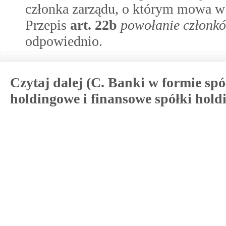
członka zarządu, o którym mowa 
Przepis
art.
22b
powołanie członk
odpowiednio.
Czytaj dalej (C. Banki w formie sp
holdingowe i finansowe spółki holdi