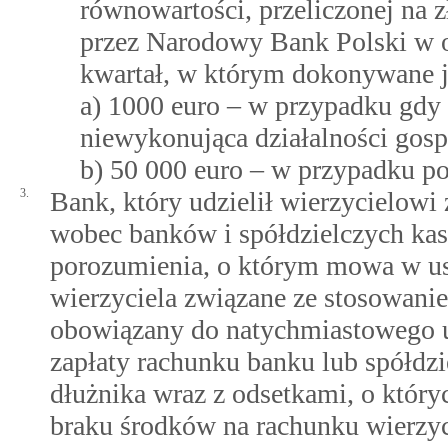
równowartości, przeliczonej na 
przez Narodowy Bank Polski w o
kwartał, w którym dokonywane je
a) 1000 euro – w przypadku gdy 
niewykonująca działalności gosp
b) 50 000 euro – w przypadku po
3.
Bank, który udzielił wierzycielowi 
wobec banków i spółdzielczych ka
porozumienia, o którym mowa w ust
wierzyciela związane ze stosowanie
obowiązany do natychmiastowego 
zapłaty rachunku banku lub spółdz
dłużnika wraz z odsetkami, o któr
braku środków na rachunku wierzyc