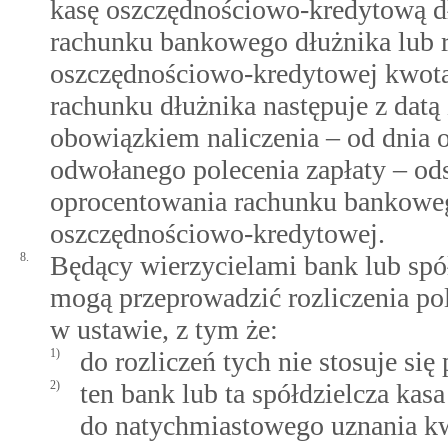
kasę oszczędnościowo-kredytową d
rachunku bankowego dłużnika lub r
oszczędnościowo-kredytowej kwotą
rachunku dłużnika następuje z datą 
obowiązkiem naliczenia – od dnia 
odwołanego polecenia zapłaty – ods
oprocentowania rachunku bankowego
oszczędnościowo-kredytowej.
8.
Będący wierzycielami bank lub spó
mogą przeprowadzić rozliczenia po
w ustawie, z tym że:
1)
do rozliczeń tych nie stosuje się 
2)
ten bank lub ta spółdzielcza ka
do natychmiastowego uznania kw