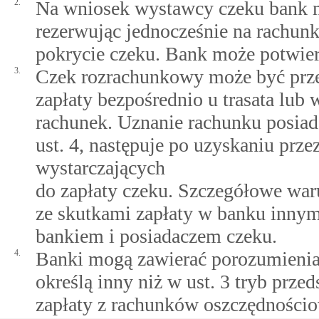
2.
Na wniosek wystawcy czeku bank m
rezerwując jednocześnie na rachu
pokrycie czeku. Bank może potwier
3.
Czek rozrachunkowy może być prze
zapłaty bezpośrednio u trasata lub
rachunek. Uznanie rachunku posiad
ust. 4, następuje po uzyskaniu prz
wystarczających
do zapłaty czeku. Szczegółowe war
ze skutkami zapłaty w banku innym
bankiem i posiadaczem czeku.
4.
Banki mogą zawierać porozumienia,
określą inny niż w ust. 3 tryb prz
zapłaty z rachunków oszczędności