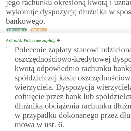
jego rachunku określoną kwotą i uzna
wykonuje dyspozycję dłużnika w spo
bankowego.
Porównania: 1
Przypisy: 1
Art. 63d.
Polecenie zapłaty
1.
Polecenie zapłaty stanowi udzielon
oszczędnościowo-kredytowej dyspoz
kwotą odpowiednio rachunku banko
spółdzielczej kasie oszczędnościow
wierzyciela. Dyspozycja wierzycie
cofnięcie przez bank lub spółdzie
dłużnika obciążenia rachunku dłużn
w przypadku dokonanego przez dłuż
mowa w ust. 6.