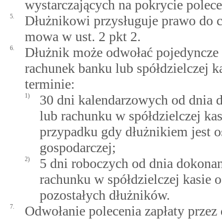
wystarczających na pokrycie polece
5.
Dłużnikowi przysługuje prawo do c
mowa w ust. 2 pkt 2.
6.
Dłużnik może odwołać pojedyncze p
rachunek banku lub spółdzielczej 
terminie:
1)
30 dni kalendarzowych od dnia 
lub rachunku w spółdzielczej k
przypadku gdy dłużnikiem jest o
gospodarczej;
2)
5 dni roboczych od dnia dokona
rachunku w spółdzielczej kasie
pozostałych dłużników.
7.
Odwołanie polecenia zapłaty przez 