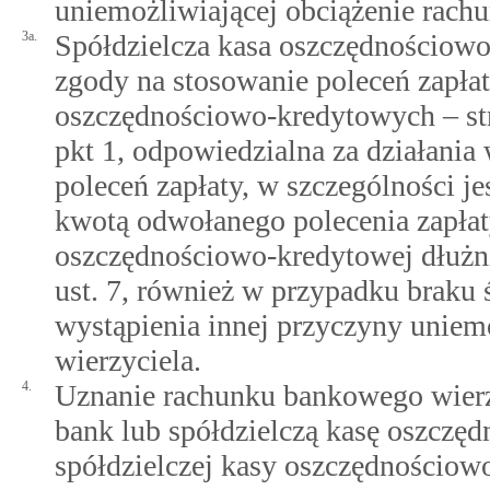
uniemożliwiającej obciążenie rach
3a.
Spółdzielcza kasa oszczędnościowo-
zgody na stosowanie poleceń zapłat
oszczędnościowo-kredytowych – st
pkt 1, odpowiedzialna za działania
poleceń zapłaty, w szczególności 
kwotą odwołanego polecenia zapłat
oszczędnościowo-kredytowej dłużn
ust. 7, również w przypadku braku
wystąpienia innej przyczyny uniem
wierzyciela.
4.
Uznanie rachunku bankowego wierzy
bank lub spółdzielczą kasę oszczę
spółdzielczej kasy oszczędnościow