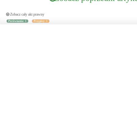
Zobacz cały akt prawny
Porównania: 1
Przypisy: 1