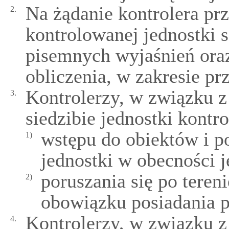
Na żądanie kontrolera pr
2.
kontrolowanej jednostki s
pisemnych wyjaśnień oraz
obliczenia, w zakresie pr
Kontrolerzy, w związku 
3.
siedzibie jednostki kontr
wstępu do obiektów i p
1)
jednostki w obecności j
poruszania się po teren
2)
obowiązku posiadania p
Kontrolerzy, w związku 
4.