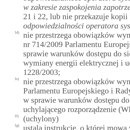
w zakresie zaspokojenia zapotr
21 i 22, lub nie przekazuje kop
odpowiedzialności operatora sy
1d)
nie przestrzega obowiązków wyn
nr 714/2009 Parlamentu Europejs
sprawie warunków dostępu do sie
wymiany energii elektrycznej i 
1228/2003;
1e)
nie przestrzega obowiązków wyn
Parlamentu Europejskiego i Rady
w sprawie warunków dostępu do 
uchylającego rozporządzenie (W
1f)
(uchylony)
1g)
ustala instrukcję, o której mowa