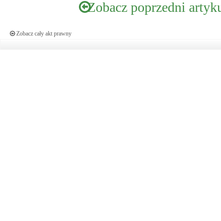
Zobacz poprzedni artyk
Zobacz cały akt prawny