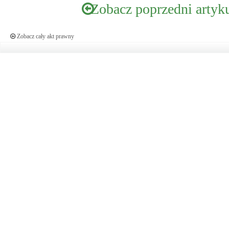
Zobacz poprzedni artyk
Zobacz cały akt prawny