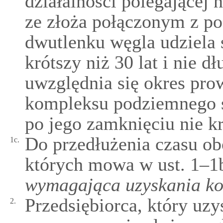
działalności polegające
ze złoża połączonym z 
dwutlenku węgla udziela 
krótszy niż 30 lat i nie d
uwzględnia się okres pro
kompleksu podziemnego 
po jego zamknięciu nie kr
Do przedłużenia czasu ob
1c.
których mowa w ust. 1–1b
wymagająca uzyskania ko
Przedsiębiorca, który uzy
2.