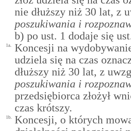
nie dłuższy niż 30 lat, z
poszukiwania i rozpozna
b) po ust. 1 dodaje się us
Koncesji na wydobywani
1a.
udziela się na czas oznacz
dłuższy niż 30 lat, z uwz
poszukiwania i rozpozna
przedsiębiorca złożył wni
czas krótszy.
Koncesji, o których mowa 
1b.