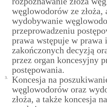
rozpoznawanie złoża wę
węglowodorów ze złoża, a
wydobywanie węglowodor
przeprowadzeniu postępo
prawa wstępuje w prawa 
zakończonych decyzją or
przez organ koncesyjny p
postępowania.
Koncesja na poszukiwanie
3.
węglowodorów oraz wyd
złoża, a także koncesja