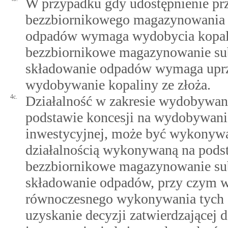
W przypadku gdy udostępnienie prz
bezzbiornikowego magazynowania s
odpadów wymaga wydobycia kopalin
bezzbiornikowe magazynowanie sub
składowanie odpadów wymaga uprze
wydobywanie kopaliny ze złoża.
4c.
Działalność w zakresie wydobywani
podstawie koncesji na wydobywanie
inwestycyjnej, może być wykonywan
działalnością wykonywaną na pods
bezzbiornikowe magazynowanie sub
składowanie odpadów, przy czym 
równoczesnego wykonywania tych d
uzyskanie decyzji zatwierdzającej 