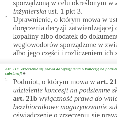
sporządzoną w celu określonym w
inżynierska
ust. 1 pkt 3.
2.
Uprawnienie, o którym mowa w ust.
doręczenia decyzji zatwierdzającej
kopaliny albo dodatek do dokument
węglowodorów sporządzone w związ
albo jego części i rozliczeniem ich
Art. 21c.
Zrzeczenie się prawa do wystąpienia o koncesję na podz
substancji
1.
Podmiot, o którym mowa w
art.
21
udzielenie koncesji na podziemne 
art.
21b
wyłączność prawa do wnio
bezzbiornikowe magazynowanie sub
oświadczenie o zrzeczeniu się pra