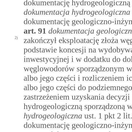
dokumentację hydrogeologiczną
dokumentacja hydrogeologiczna
dokumentację geologiczno-inżyn
art.
91
dokumentacja geologiczn
2)
zakończył eksploatację złoża w
podstawie koncesji na wydobywa
inwestycyjnej i w dodatku do do
węglowodorów sporządzonym w z
albo jego części i rozliczeniem 
albo jego części do podziemneg
zastrzeżeniem uzyskania decyzji
hydrogeologiczną sporządzoną 
hydrogeologiczna
ust. 1 pkt 2 lit
dokumentację geologiczno-inżyn