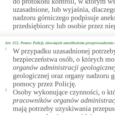
do protokołu kontroli, w którym wsk
uzasadnione, lub wyjaśnia, dlaczeg
nadzoru górniczego podpisuje aneks
przedsiębiorcy lub osobie przez ni
Art. 155.
Pomoc Policji, obowiązek umożliwienia przeprowadzenia 
1.
W przypadku uzasadnionej potrzeby
bezpieczeństwa osób, o których 
organów administracji geologiczne
geologicznej oraz organy nadzoru 
pomocy przez Policję.
2.
Osoby wykonujące czynności, o k
pracowników organów administracji
mają potrzeby uzyskiwania przepus