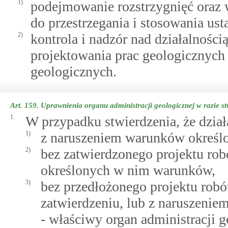
1)
podejmowanie rozstrzygnięć oraz
do przestrzegania i stosowania ust
2)
kontrola i nadzór nad działalnośc
projektowania prac geologicznych
geologicznych.
Art. 159.
Uprawnienia organu administracji geologicznej w razie s
1.
W przypadku stwierdzenia, że dzia
1)
z naruszeniem warunków określo
2)
bez zatwierdzonego projektu rob
określonych w nim warunków,
3)
bez przedłożonego projektu robó
zatwierdzeniu, lub z naruszeni
- właściwy organ administracji 