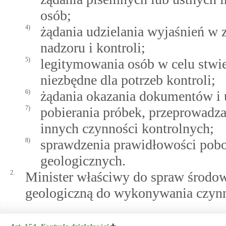
osób;
4)
żądania udzielania wyjaśnień w
nadzoru i kontroli;
5)
legitymowania osób w celu stwier
niezbędne dla potrzeb kontroli;
6)
żądania okazania dokumentów i 
7)
pobierania próbek, przeprowadz
innych czynności kontrolnych;
8)
sprawdzenia prawidłowości pob
geologicznych.
2.
Minister właściwy do spraw środo
geologiczną do wykonywania czynno