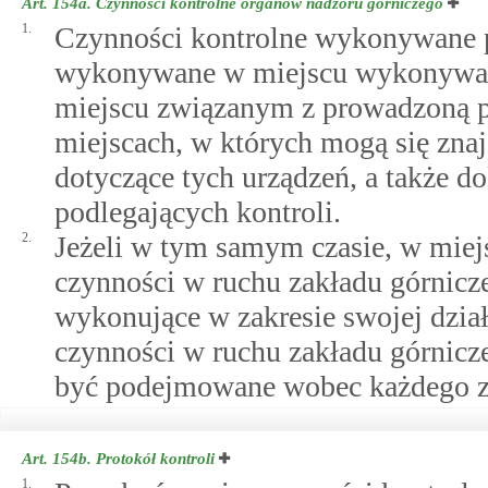
Art. 154a.
Czynności kontrolne organów nadzoru górniczego
1.
Czynności kontrolne wykonywane p
wykonywane w miejscu wykonywania
miejscu związanym z prowadzoną pr
miejscach, w których mogą się zna
dotyczące tych urządzeń, a także 
podlegających kontroli.
2.
Jeżeli w tym samym czasie, w miej
czynności w ruchu zakładu górnicz
wykonujące w zakresie swojej dzi
czynności w ruchu zakładu górnicz
być podejmowane wobec każdego z
Art. 154b.
Protokół kontroli
1.