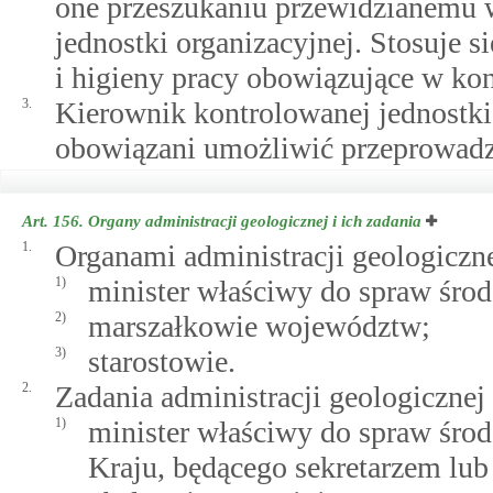
one przeszukaniu przewidzianemu 
jednostki organizacyjnej. Stosuje s
i higieny pracy obowiązujące w kon
3.
Kierownik kontrolowanej jednostki
obowiązani umożliwić przeprowadz
Art. 156.
Organy administracji geologicznej i ich zadania
1.
Organami administracji geologiczne
1)
minister właściwy do spraw śro
2)
marszałkowie województw;
3)
starostowie.
2.
Zadania administracji geologiczne
1)
minister właściwy do spraw śr
Kraju, będącego sekretarzem lub