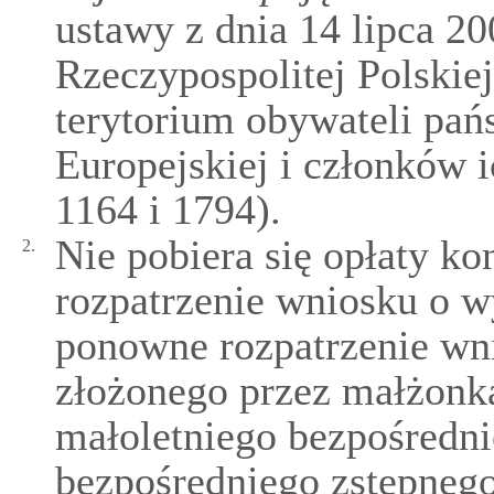
ustawy z dnia 14 lipca 20
Rzeczypospolitej Polskiej
terytorium obywateli pań
Europejskiej i członków i
1164 i 1794).
Nie pobiera się opłaty kon
2.
rozpatrzenie wniosku o w
ponowne rozpatrzenie wn
złożonego przez małżonka
małoletniego bezpośredni
bezpośredniego zstępnego