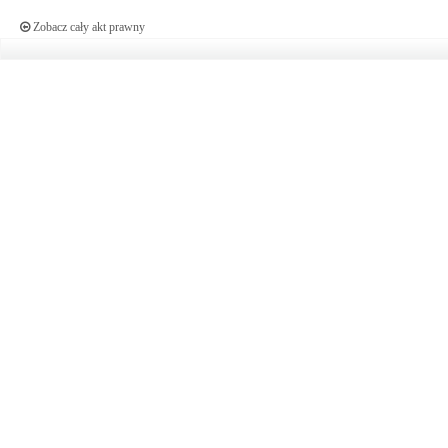
Zobacz cały akt prawny