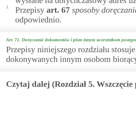
wysłane na dotychczasowy adres uzn
3.
Przepisy
art.
67
sposoby doręczan
odpowiednio.
Art. 71.
Doręczanie dokumentów i pism innym uczestnikom postęp
Przepisy niniejszego rozdziału stosuj
dokonywanych innym osobom biorący
Czytaj dalej (Rozdział 5. Wszczęcie