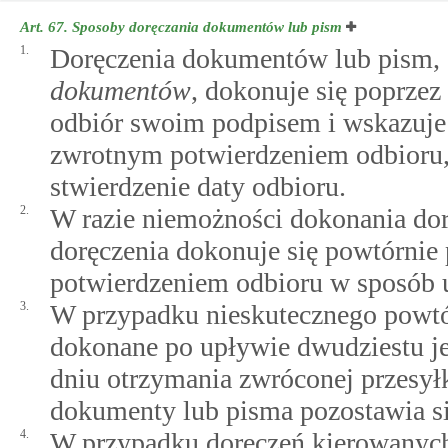
Art. 67.
Sposoby doręczania dokumentów lub pism
1.
Doręczenia dokumentów lub pism,
dokumentów
, dokonuje się poprzez 
odbiór swoim podpisem i wskazuje d
zwrotnym potwierdzeniem odbioru,
stwierdzenie daty odbioru.
2.
W razie niemożności dokonania dor
doręczenia dokonuje się powtórnie
potwierdzeniem odbioru w sposób u
3.
W przypadku nieskutecznego powtór
dokonane po upływie dwudziestu je
dniu otrzymania zwróconej przesyłki
dokumenty lub pisma pozostawia si
4.
W przypadku doręczeń kierowanych 