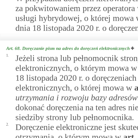
za pokwitowaniem przez operatora
usługi hybrydowej, o której mowa
dnia 18 listopada 2020 r. o doręcze
Art. 68.
Doręczanie pism na adres do doręczeń elektronicznych
1.
Jeżeli strona lub pełnomocnik stro
elektronicznych, o którym mowa 
18 listopada 2020 r. o doręczeniac
elektronicznych, o której mowa w
utrzymania i rozwoju bazy adresów
dokonać doręczenia na ten adres ni
siedziby strony lub pełnomocnika.
2.
Doręczenie elektroniczne jest skut
otrzymania, o którym mowa w
art