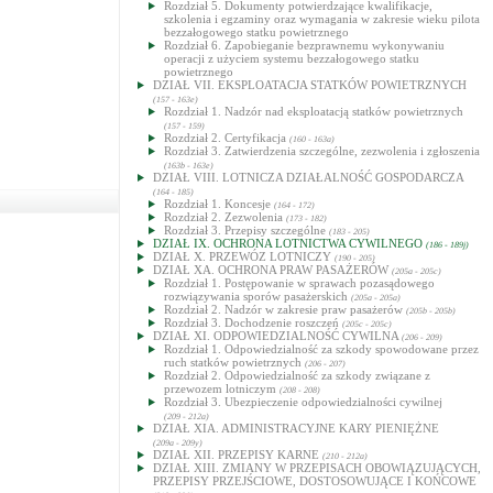
Rozdział 5. Dokumenty potwierdzające kwalifikacje,
szkolenia i egzaminy oraz wymagania w zakresie wieku pilota
bezzałogowego statku powietrznego
Rozdział 6. Zapobieganie bezprawnemu wykonywaniu
operacji z użyciem systemu bezzałogowego statku
powietrznego
DZIAŁ VII. EKSPLOATACJA STATKÓW POWIETRZNYCH
(157 - 163e)
Rozdział 1. Nadzór nad eksploatacją statków powietrznych
(157 - 159)
Rozdział 2. Certyfikacja
(160 - 163a)
Rozdział 3. Zatwierdzenia szczególne, zezwolenia i zgłoszenia
(163b - 163e)
DZIAŁ VIII. LOTNICZA DZIAŁALNOŚĆ GOSPODARCZA
(164 - 185)
Rozdział 1. Koncesje
(164 - 172)
Rozdział 2. Zezwolenia
(173 - 182)
Rozdział 3. Przepisy szczególne
(183 - 205)
DZIAŁ IX. OCHRONA LOTNICTWA CYWILNEGO
(186 - 189j)
DZIAŁ X. PRZEWÓZ LOTNICZY
(190 - 205)
DZIAŁ XA. OCHRONA PRAW PASAŻERÓW
(205a - 205c)
Rozdział 1. Postępowanie w sprawach pozasądowego
rozwiązywania sporów pasażerskich
(205a - 205a)
Rozdział 2. Nadzór w zakresie praw pasażerów
(205b - 205b)
Rozdział 3. Dochodzenie roszczeń
(205c - 205c)
DZIAŁ XI. ODPOWIEDZIALNOŚĆ CYWILNA
(206 - 209)
Rozdział 1. Odpowiedzialność za szkody spowodowane przez
ruch statków powietrznych
(206 - 207)
Rozdział 2. Odpowiedzialność za szkody związane z
przewozem lotniczym
(208 - 208)
Rozdział 3. Ubezpieczenie odpowiedzialności cywilnej
(209 - 212a)
DZIAŁ XIA. ADMINISTRACYJNE KARY PIENIĘŻNE
(209a - 209y)
DZIAŁ XII. PRZEPISY KARNE
(210 - 212a)
DZIAŁ XIII. ZMIANY W PRZEPISACH OBOWIĄZUJĄCYCH,
PRZEPISY PRZEJŚCIOWE, DOSTOSOWUJĄCE I KOŃCOWE