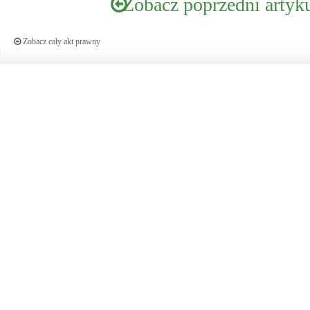
Zobacz poprzedni artyk
Zobacz cały akt prawny