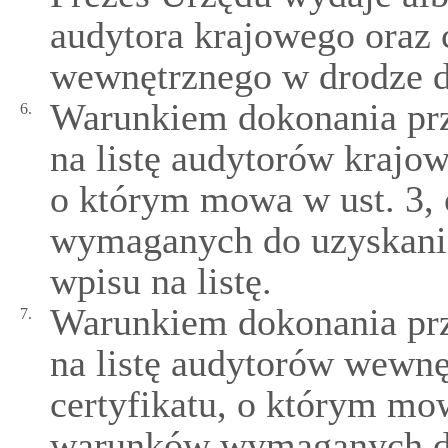
audytora krajowego oraz 
wewnętrznego w drodze de
Warunkiem dokonania prz
6.
na listę audytorów krajow
o którym mowa w ust. 3, 
wymaganych do uzyskania
wpisu na listę.
Warunkiem dokonania prz
7.
na listę audytorów wewnę
certyfikatu, o którym mow
warunków wymaganych do 