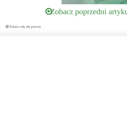
Zobacz poprzedni artyk
Zobacz cały akt prawny