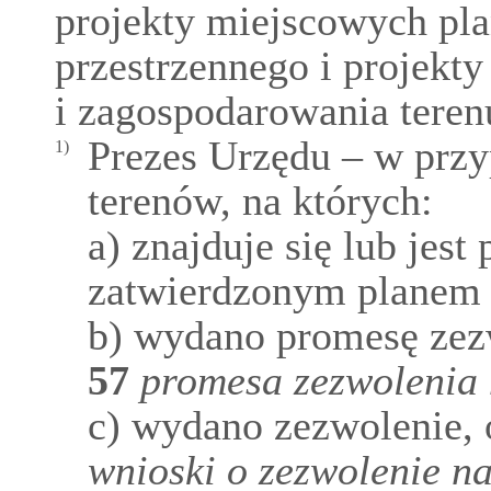
projekty miejscowych pl
przestrzennego i projekt
i zagospodarowania teren
Prezes Urzędu – w przy
1)
terenów, na których:
a) znajduje się lub jes
zatwierdzonym planem 
b) wydano promesę zez
57
promesa zezwolenia 
c) wydano zezwolenie,
wnioski o zezwolenie na