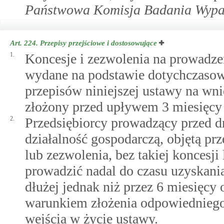
Państwowa Komisja Badania Wypa
Art. 224.
Przepisy przejściowe i dostosowujące
1.
Koncesje i zezwolenia na prowadzen
wydane na podstawie dotychczasow
przepisów niniejszej ustawy na wn
złożony przed upływem 3 miesięcy o
2.
Przedsiębiorcy prowadzący przed d
działalność gospodarczą, objętą pr
lub zezwolenia, bez takiej koncesji
prowadzić nadal do czasu uzyskani
dłużej jednak niż przez 6 miesięcy 
warunkiem złożenia odpowiedniego
wejścia w życie ustawy.