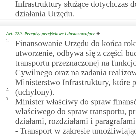
Infrastruktury służące dotychczas d
działania Urzędu.
Art. 229.
Przepisy przejściowe i dostosowujące
1.
Finansowanie Urzędu do końca rok
utworzenie, odbywa się z części b
transportu przeznaczonej na funkc
Cywilnego oraz na zadania realizo
Ministerstwo Infrastruktury, które 
2.
(uchylony).
3.
Minister właściwy do spraw finans
właściwego do spraw transportu, p
działami, rozdziałami i paragrafam
- Transport w zakresie umożliwiaj