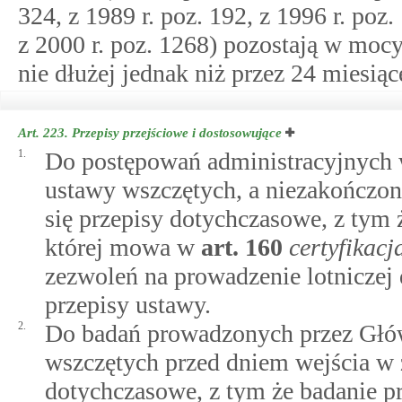
324, z 1989 r. poz. 192, z 1996 r. poz. 
z 2000 r. poz. 1268) pozostają w mocy,
nie dłużej jednak niż przez 24 miesiąc
Art. 223.
Przepisy przejściowe i dostosowujące
1.
Do postępowań administracyjnych w
ustawy wszczętych, a niezakończony
się przepisy dotychczasowe, z tym ż
której mowa w
art.
160
certyfikacj
zezwoleń na prowadzenie lotniczej d
przepisy ustawy.
2.
Do badań prowadzonych przez Gł
wszczętych przed dniem wejścia w ż
dotychczasowe, z tym że badanie 