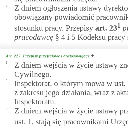
3.
Z dniem ogłoszenia ustawy dyrektor
obowiązany powiadomić pracownikó
1
stosunku pracy. Przepisy
art.
23
p
pracodawcę
§ 4 i 5 Kodeksu pracy 
Art. 227.
Przepisy przejściowe i dostosowujące
1.
Z dniem wejścia w życie ustawy zn
Cywilnego.
2.
Inspektorat, o którym mowa w ust.
z zakresu jego działania, wraz z ak
Inspektoratu.
3.
Z dniem wejścia w życie ustawy p
ust. 1, stają się pracownikami Urzę