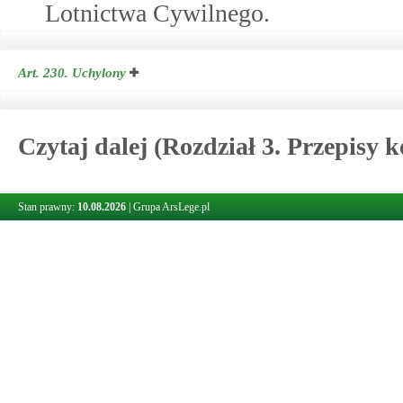
Lotnictwa Cywilnego.
Art. 230.
Uchylony
Czytaj dalej (Rozdział 3. Przepisy 
Stan prawny:
10.08.2026
|
Grupa ArsLege.pl