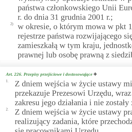
państwa członkowskiego Unii Europ
r. do dnia 31 grudnia 2001 r.;
2)
w okresie, o którym mowa w pkt 1
rejestrze państwa rozwijającego si
zamieszkałą w tym kraju, jednostk
prawnej lub osobę prawną z siedzi
Art. 226.
Przepisy przejściowe i dostosowujące
1.
Z dniem wejścia w życie ustawy mi
przekazuje Prezesowi Urzędu, wraz 
zakresu jego działania i nie został
2.
Z dniem wejścia w życie ustawy pr
realizujący zadania, które przechod
się pracownikami Urzędu.