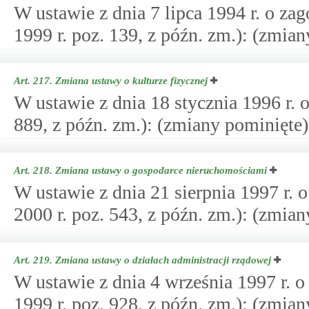
W ustawie z dnia 7 lipca 1994 r. o z
1999 r. poz. 139, z późn. zm.): (zmian
Art. 217.
Zmiana ustawy o kulturze fizycznej
W ustawie z dnia 18 stycznia 1996 r. o
889, z późn. zm.): (zmiany pominięte)
Art. 218.
Zmiana ustawy o gospodarce nieruchomościami
W ustawie z dnia 21 sierpnia 1997 r.
2000 r. poz. 543, z późn. zm.): (zmia
Art. 219.
Zmiana ustawy o działach administracji rządowej
W ustawie z dnia 4 września 1997 r. o
1999 r. poz. 928, z późn. zm.): (zmia