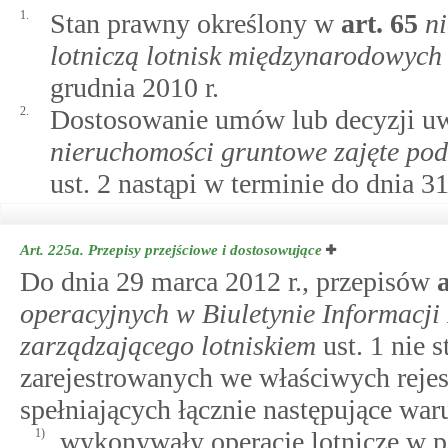
1.
Stan prawny określony w
art.
65
n
lotniczą lotnisk międzynarodowych
grudnia 2010 r.
2.
Dostosowanie umów lub decyzji u
nieruchomości gruntowe zajęte pod
ust. 2 nastąpi w terminie do dnia 3
Art. 225a.
Przepisy przejściowe i dostosowujące
Do dnia 29 marca 2012 r., przepisów
operacyjnych w Biuletynie Informacji 
zarządzającego lotniskiem
ust. 1 nie 
zarejestrowanych we właściwych rejes
spełniających łącznie następujące war
1)
wykonywały operacje lotnicze w p