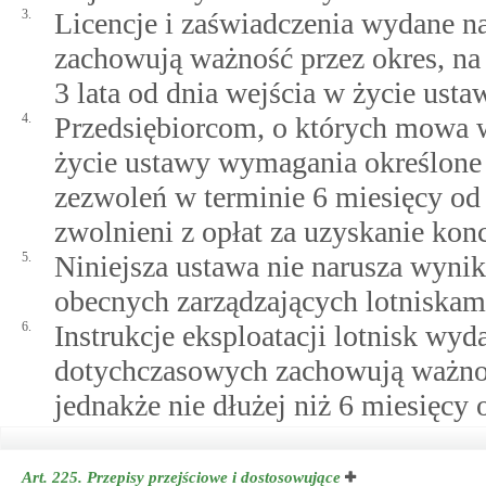
3.
Licencje i zaświadczenia wydane 
zachowują ważność przez okres, na 
3 lata od dnia wejścia w życie usta
4.
Przedsiębiorcom, o których mowa w
życie ustawy wymagania określone 
zezwoleń w terminie 6 miesięcy od 
zwolnieni z opłat za uzyskanie konc
5.
Niniejsza ustawa nie narusza wyni
obecnych zarządzających lotniskami
6.
Instrukcje eksploatacji lotnisk wy
dotychczasowych zachowują ważność
jednakże nie dłużej niż 6 miesięcy 
Art. 225.
Przepisy przejściowe i dostosowujące