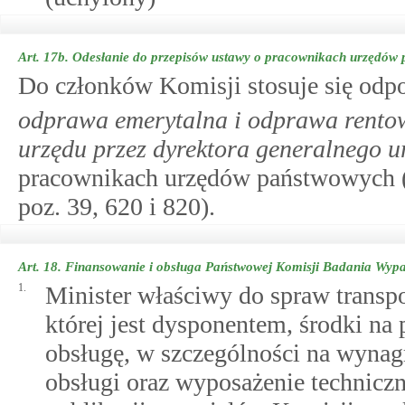
Art. 17b.
Odesłanie do przepisów ustawy o pracownikach urzędów
Do członków Komisji stosuje się odpo
odprawa emerytalna i odprawa rento
urzędu przez dyrektora generalnego 
pracownikach urzędów państwowych (Dz
poz. 39, 620 i 820).
Art. 18.
Finansowanie i obsługa Państwowej Komisji Badania Wyp
1.
Minister właściwy do spraw transpo
której jest dysponentem, środki na 
obsługę, w szczególności na wynagr
obsługi oraz wyposażenie techniczn