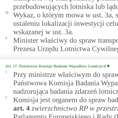
przebudowujących lotniska lub ląd
3b.
Wykaz, o którym mowa w ust. 3a, s
ustaleniu lokalizacji inwestycji ce
wskazanej w ust. 3a.
4.
Minister właściwy do spraw transpo
Prezesa Urzędu Lotnictwa Cywilne
Art. 17.
Państwowa Komisja Badania Wypadków Lotniczych
1.
Przy ministrze właściwym do spraw 
Państwowa Komisja Badania Wypad
nadzorująca badania zdarzeń lotnic
2.
Komisja jest organem do spraw bad
art.
4
zwierzchnictwo RP w przestr
Parlamentu Europejskiego i Rady (