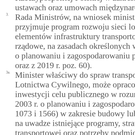
ustawach oraz umowach międzyna
3.
Rada Ministrów, na wniosek minist
przyjmuje program rozwoju sieci lo
elementów infrastruktury transport
rządowe, na zasadach określonych w
o planowaniu i zagospodarowaniu p
oraz z 2019 r. poz. 60).
3a.
Minister właściwy do spraw transpo
Lotnictwa Cywilnego, może opraco
inwestycji celu publicznego w roz
2003 r. o planowaniu i zagospodaro
1073 i 1566) w zakresie budowy lu
na uwadze istniejące programy, stra
transportowej oraz potrzeby podmi