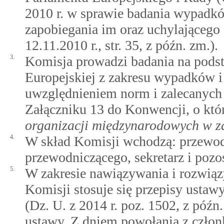
2010 r. w sprawie badania wypadkó
zapobiegania im oraz uchylająceg
12.11.2010 r., str. 35, z późn. zm.).
3.
Komisja prowadzi badania na podst
Europejskiej z zakresu wypadków i
uwzględnieniem norm i zalecanych
Załączniku 13 do Konwencji, o kt
organizacji międzynarodowych w za
4.
W skład Komisji wchodzą: przewod
przewodniczącego, sekretarz i pozo
5.
W zakresie nawiązywania i rozwią
Komisji stosuje się przepisy ustaw
(Dz. U. z 2014 r. poz. 1502, z późn
ustawy. Z dniem powołania z człon