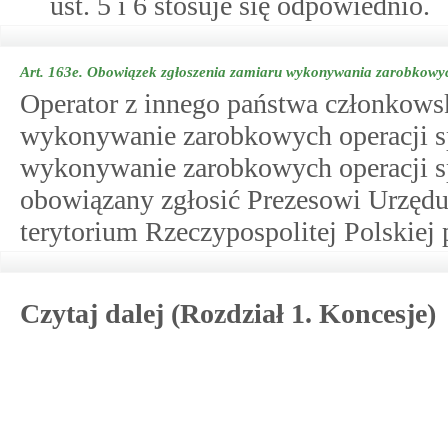
ust. 5 i 6 stosuje się odpowiednio.
Art. 163e.
Obowiązek zgłoszenia zamiaru wykonywania zarobkowych
Operator z innego państwa członkowsk
wykonywanie zarobkowych operacji sp
wykonywanie zarobkowych operacji sp
obowiązany zgłosić Prezesowi Urzędu
terytorium Rzeczypospolitej Polskiej 
Czytaj dalej (Rozdział 1. Koncesje)