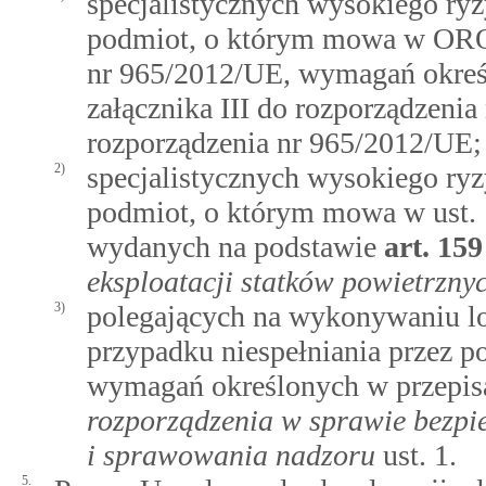
specjalistycznych wysokiego ryz
podmiot, o którym mowa w ORO.
nr 965/2012/UE, wymagań okr
załącznika III do rozporządzeni
rozporządzenia nr 965/2012/UE;
2)
specjalistycznych wysokiego ryz
podmiot, o którym mowa w ust. 
wydanych na podstawie
art.
159
eksploatacji statków powietrzn
3)
polegających na wykonywaniu l
przypadku niespełniania przez p
wymagań określonych w przepis
rozporządzenia w sprawie bezpie
i sprawowania nadzoru
ust. 1.
5.