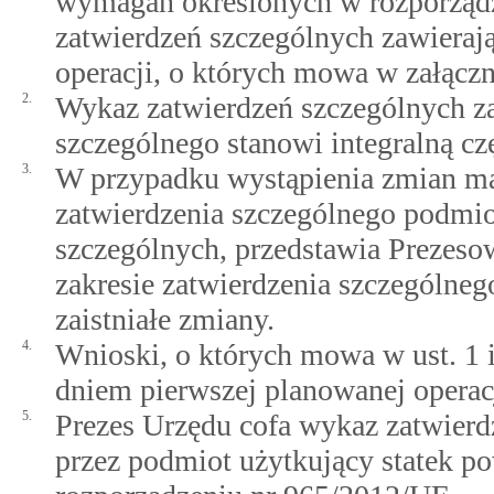
wymagań określonych w rozporząd
zatwierdzeń szczególnych zawierają
operacji, o których mowa w załącz
2.
Wykaz zatwierdzeń szczególnych za
szczególnego stanowi integralną czę
3.
W przypadku wystąpienia zmian m
zatwierdzenia szczególnego podmio
szczególnych, przedstawia Prezes
zakresie zatwierdzenia szczególne
zaistniałe zmiany.
4.
Wnioski, o których mowa w ust. 1 i 
dniem pierwszej planowanej operac
5.
Prezes Urzędu cofa wykaz zatwierd
przez podmiot użytkujący statek 