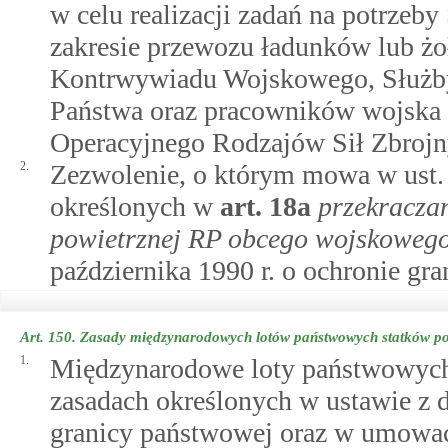
w celu realizacji zadań na potrzeby
zakresie przewozu ładunków lub żo
Kontrwywiadu Wojskowego, Służb
Państwa oraz pracowników wojsk
Operacyjnego Rodzajów Sił Zbrojn
2.
Zezwolenie, o którym mowa w ust. 
określonych w
art.
18a
przekraczan
powietrznej RP obcego wojskowego
października 1990 r. o ochronie gr
Art. 150.
Zasady międzynarodowych lotów państwowych statków po
1.
Międzynarodowe loty państwowych
zasadach określonych w ustawie z d
granicy państwowej oraz w umowa