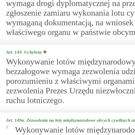
wymaga drogi dyplomatycznej na przes
zgłoszenie zamiaru wykonania lotu cy
wymaganą dokumentacją, na wniosek 
właściwego organu w państwie obcym 
Art. 149.
Uchylony
Wykonywanie lotów międzynarodowych
bezzałogowe wymaga zezwolenia udzi
porozumieniu z właściwymi organami
zezwolenia Prezes Urzędu niezwłocznie
ruchu lotniczego.
Art. 149a.
Zezwolenia na loty międzynarodowe obcych cywilnych st
1.
Wykonywanie lotów międzynarodowy