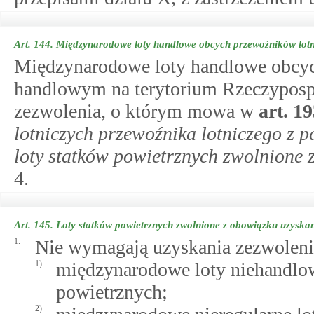
Art. 144.
Międzynarodowe loty handlowe obcych przewoźników lot
Międzynarodowe loty handlowe obcyc
handlowym na terytorium Rzeczypospo
zezwolenia, o którym mowa w
art.
19
lotniczych przewoźnika lotniczego z p
loty statków powietrznych zwolnione 
4.
Art. 145.
Loty statków powietrznych zwolnione z obowiązku uzyska
1.
Nie wymagają uzyskania zezwoleni
1)
międzynarodowe loty niehandlow
powietrznych;
2)