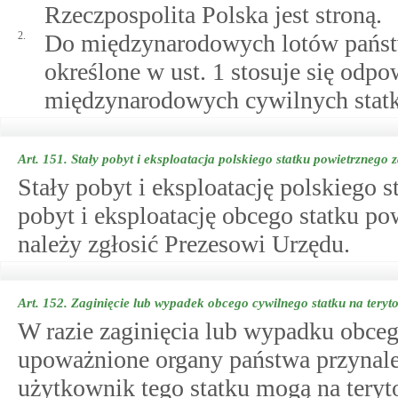
Rzeczpospolita Polska jest stroną.
2.
Do międzynarodowych lotów państ
określone w ust. 1 stosuje się odp
międzynarodowych cywilnych stat
Art. 151.
Stały pobyt i eksploatacja polskiego statku powietrznego
Stały pobyt i eksploatację polskiego s
pobyt i eksploatację obcego statku po
należy zgłosić Prezesowi Urzędu.
Art. 152.
Zaginięcie lub wypadek obcego cywilnego statku na teryt
W razie zaginięcia lub wypadku obce
upoważnione organy państwa przynależ
użytkownik tego statku mogą na teryto