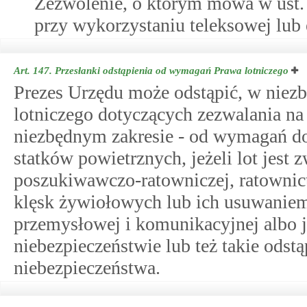
Zezwolenie, o którym mowa w ust. 1
przy wykorzystaniu teleksowej lub e
Art. 147.
Przesłanki odstąpienia od wymagań Prawa lotniczego
Prezes Urzędu może odstąpić, w nie
lotniczego dotyczących zezwalania na 
niezbędnym zakresie - od wymagań d
statków powietrznych, jeżeli lot jest
poszukiwawczo-ratowniczej, ratowni
klęsk żywiołowych lub ich usuwaniem 
przemysłowej i komunikacyjnej albo je
niebezpieczeństwie lub też takie odstą
niebezpieczeństwa.