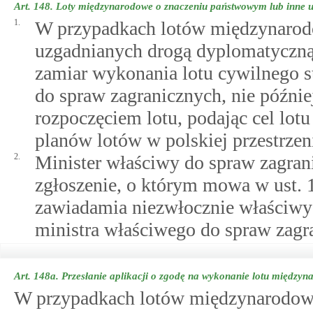
Art. 148.
Loty międzynarodowe o znaczeniu państwowym lub inne 
1.
W przypadkach lotów międzynarod
uzgadnianych drogą dyplomatyczną
zamiar wykonania lotu cywilnego 
do spraw zagranicznych, nie późni
rozpoczęciem lotu, podając cel lot
planów lotów w polskiej przestrzen
2.
Minister właściwy do spraw zagran
zgłoszenie, o którym mowa w ust. 
zawiadamia niezwłocznie właściwy
ministra właściwego do spraw zagr
Art. 148a.
Przesłanie aplikacji o zgodę na wykonanie lotu między
W przypadkach lotów międzynarodow