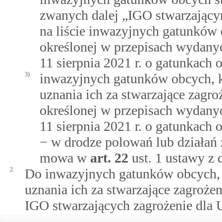
zwanych dalej „IGO stwarzający
na liście inwazyjnych gatunków 
określonej w przepisach wydany
11 sierpnia 2021 r. o gatunkach 
3)
inwazyjnych gatunków obcych, k
uznania ich za stwarzające zagro
określonej w przepisach wydany
11 sierpnia 2021 r. o gatunkach 
− w drodze polowań lub działań 
mowa w
art.
22
ust. 1 ustawy z 
2.
Do inwazyjnych gatunków obcych, k
uznania ich za stwarzające zagrożen
IGO stwarzających zagrożenie dla U