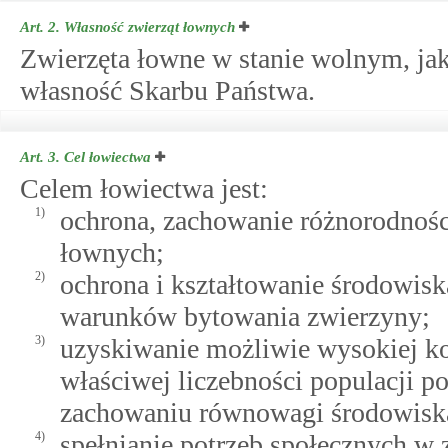
Art. 2.
Własność zwierząt łownych
Zwierzęta łowne w stanie wolnym, ja
własność Skarbu Państwa.
Art. 3.
Cel łowiectwa
Celem łowiectwa jest:
1)
ochrona, zachowanie różnorodnośc
łownych;
2)
ochrona i kształtowanie środowis
warunków bytowania zwierzyny;
3)
uzyskiwanie możliwie wysokiej kon
właściwej liczebności populacji 
zachowaniu równowagi środowiska
4)
spełnianie potrzeb społecznych w 