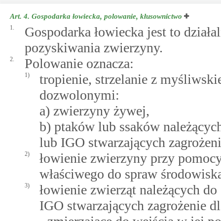
Art. 4.
Gospodarka łowiecka, polowanie, kłusownictwo
1.
Gospodarka łowiecka jest to działa
pozyskiwania zwierzyny.
2.
Polowanie oznacza:
1)
tropienie, strzelanie z myśliwsk
dozwolonymi:
a) zwierzyny żywej,
b) ptaków lub ssaków należących
lub IGO stwarzających zagrożeni
2)
łowienie zwierzyny przy pomocy
właściwego do spraw środowiska
3)
łowienie zwierząt należących do
IGO stwarzających zagrożenie dl