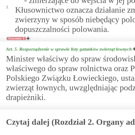
- zmierzające do wejścia w jej po
3.
Kłusownictwo oznacza działanie zm
zwierzyny w sposób niebędący po
dopuszczalności polowania.
Orzeczenia: 8
Art. 5.
Rozporządzenie w sprawie listy gatunków zwierząt łownych
Minister właściwy do spraw środowiska
właściwego do spraw rolnictwa oraz 
Polskiego Związku Łowieckiego, ustal
zwierząt łownych, uwzględniając podz
drapieżniki.
Czytaj dalej (Rozdział 2. Organy ad