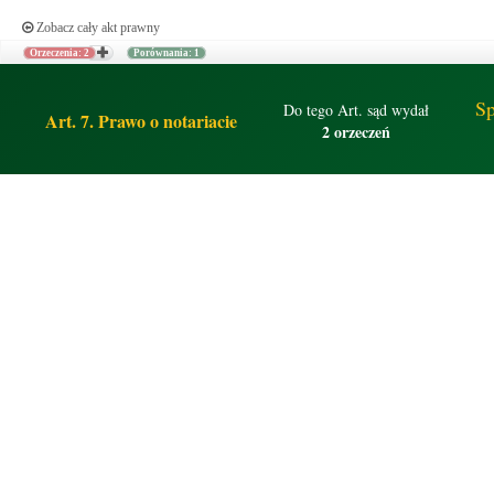
Zobacz cały akt prawny
Orzeczenia: 2
Porównania: 1
Sp
Do tego Art. sąd wydał
Art. 7. Prawo o notariacie
2 orzeczeń