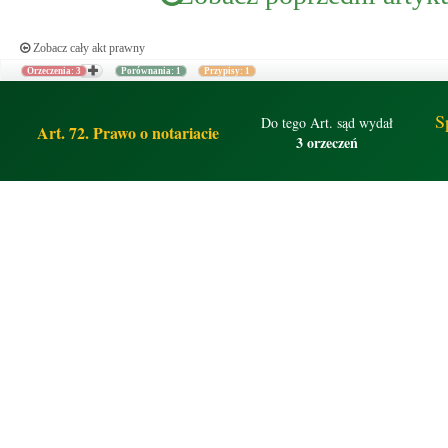
Zobacz cały akt prawny
Orzeczenia: 3
Porównania: 1
Przypisy: 1
S
Do tego Art. sąd wydał
Art. 72. Prawo o notariacie
3 orzeczeń