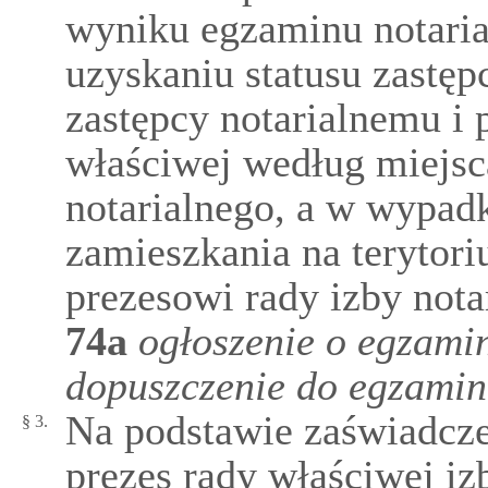
wyniku egzaminu notaria
uzyskaniu statusu zastęp
zastępcy notarialnemu i 
właściwej według miejsc
notarialnego, a w wypadk
zamieszkania na terytori
prezesowi rady izby nota
74a
ogłoszenie o egzamin
dopuszczenie do egzami
Na podstawie zaświadcze
§ 3.
prezes rady właściwej iz