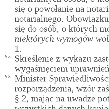
się o powołanie na notar
notarialnego. Obowiązku
się do osób, o których 
niektórych wymogów wob
1.
Skreślenie z wykazu zas
§ 5.
wygaśnięciem uprawnień 
Minister Sprawiedliwości
§ 6.
rozporządzenia, wzór z
§ 2, mając na uwadze po
wszystkich danych konie