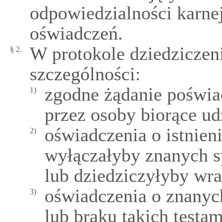
odpowiedzialności karnej
oświadczeń.
W protokole dziedziczen
§ 2.
szczególności:
zgodne żądanie poświa
1)
przez osoby biorące ud
oświadczenia o istnieni
2)
wyłączałyby znanych s
lub dziedziczyłyby wra
oświadczenia o znanyc
3)
lub braku takich testa