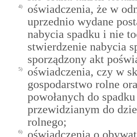
oświadczenia, że w odn
4)
uprzednio wydane post
nabycia spadku i nie t
stwierdzenie nabycia s
sporządzony akt poświa
oświadczenia, czy w s
5)
gospodarstwo rolne or
powołanych do spadku
przewidzianym do dzie
rolnego;
oświadczenia o obywat
6)