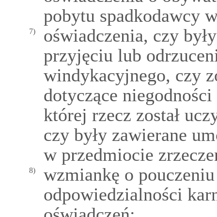
pobytu spadkodawcy w 
oświadczenia, czy były
7)
przyjęciu lub odrzucen
windykacyjnego, czy z
dotyczące niegodności 
której rzecz został uc
czy były zawierane um
w przedmiocie zrzeczen
wzmiankę o pouczeniu
8)
odpowiedzialności karn
oświadczeń;