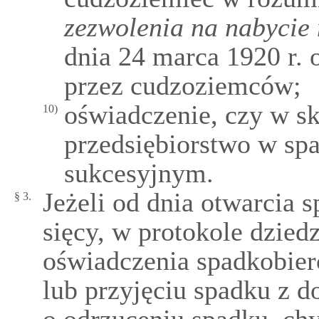
zezwolenia na nabycie
dnia 24 marca 1920 r.
przez cudzoziemców;
oświadczenie, czy w s
10)
przedsiębiorstwo w sp
sukcesyjnym.
Jeżeli od dnia otwarcia 
§ 3.
sięcy, w protokole dzied
oświad­czenia spadkobie
lub przyjęciu spadku z 