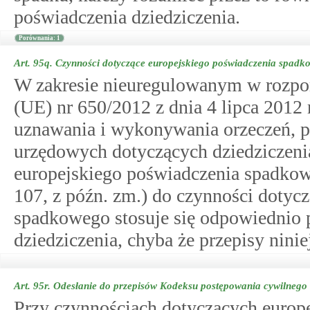
poświadczenia dziedziczenia.
Porównania: 1
Art. 95q.
Czynności dotyczące europejskiego poświadczenia spadk
W zakresie nieuregulowanym w rozpor
(UE) nr 650/2012 z dnia 4 lipca 2012 
uznawania i wykonywania orzeczeń,
urzędowych dotyczących dziedziczeni
europejskiego poświadczenia spadkowe
107, z późn. zm.) do czynności dotyc
spadkowego stosuje się odpowiednio p
dziedziczenia, chyba że przepisy ninie
Art. 95r.
Odesłanie do przepisów Kodeksu postępowania cywilnego
Przy czynnościach dotyczących europ