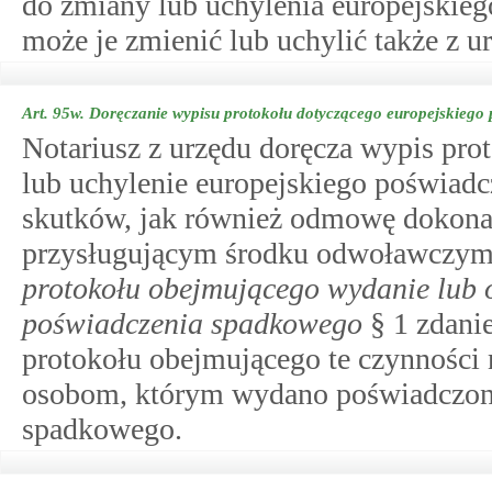
do zmiany lub uchylenia europejskie
może je zmienić lub uchylić także z u
Art. 95w.
Doręczanie wypisu protokołu dotyczącego europejskiego
Notariusz z urzędu doręcza wypis pro
lub uchylenie europejskiego poświad
skutków, jak również odmowę dokonan
przysługującym środku odwoławczym
protokołu obejmującego wydanie lub
poświadczenia spadkowego
§ 1 zdanie
protokołu obejmującego te czynności 
osobom, którym wydano poświadczone
spadkowego.