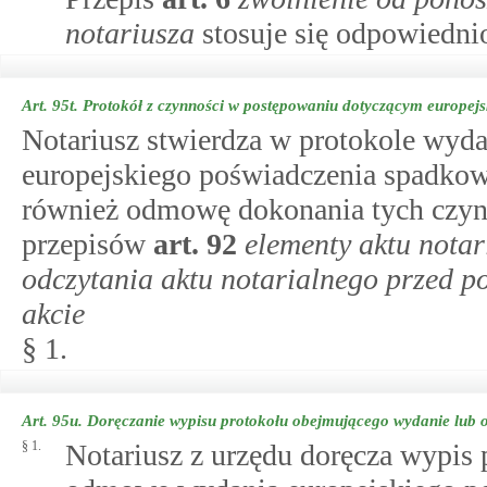
notariusza
stosuje się odpowiedni
Art. 95t.
Protokół z czynności w postępowaniu dotyczącym europej
Notariusz stwierdza w protokole wyda
europejskiego poświadczenia spadkow
również odmowę dokonania tych czynno
przepisów
art.
92
elementy aktu notar
odczytania aktu notarialnego przed p
akcie
§ 1.
Art. 95u.
Doręczanie wypisu protokołu obejmującego wydanie lub
§ 1.
Notariusz z urzędu doręcza wypis