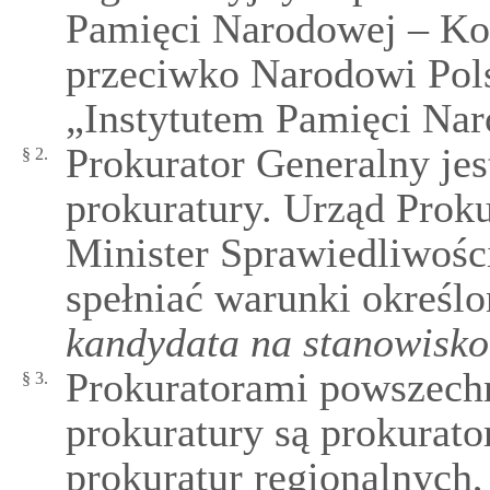
Pamięci Narodowej – Kom
przeciwko Narodowi Pol
„Instytutem Pamięci Nar
Prokurator Generalny je
§ 2.
prokuratury. Urząd Prok
Minister Sprawiedliwośc
spełniać warunki określ
kandydata na stanowisko
Prokuratorami powszechn
§ 3.
prokuratury są prokurato
prokuratur regionalnych,