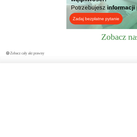
Potrzebujesz
informacji
Zadaj bezpłatne pytanie
Zobacz na
Zobacz cały akt prawny