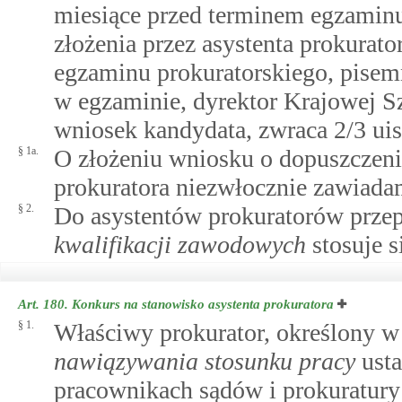
miesiące przed terminem egzaminu
złożenia przez asystenta prokurato
egzaminu prokuratorskiego, pisem
w egzaminie, dyrektor Krajowej S
wniosek kandydata, zwraca 2/3 uis
§ 1a.
O złożeniu wniosku o dopuszczeni
prokuratora niezwłocznie zawiada
§ 2.
Do asystentów prokuratorów prze
kwalifikacji zawodowych
stosuje s
Art. 180.
Konkurs na stanowisko asystenta prokuratora
§ 1.
Właściwy prokurator, określony 
nawiązywania stosunku pracy
usta
pracownikach sądów i prokuratury 