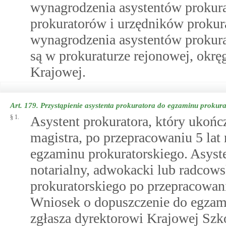
wynagrodzenia asystentów prokur
prokuratorów i urzędników prokur
wynagrodzenia asystentów prokurat
są w prokuraturze rejonowej, okrę
Krajowej.
Art. 179.
Przystąpienie asystenta prokuratora do egzaminu prokura
§ 1.
Asystent prokuratora, który ukończ
magistra, po przepracowaniu 5 lat
egzaminu prokuratorskiego. Asyste
notarialny, adwokacki lub radcow
prokuratorskiego po przepracowani
Wniosek o dopuszczenie do egzami
zgłasza dyrektorowi Krajowej Szk