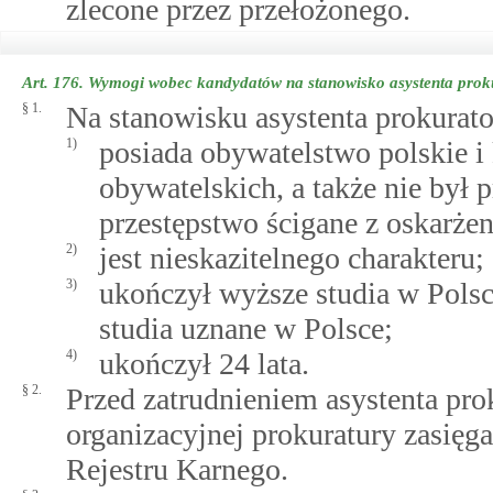
zlecone przez przełożonego.
Art. 176.
Wymogi wobec kandydatów na stanowisko asystenta prok
§ 1.
Na stanowisku asystenta prokurato
1)
posiada obywatelstwo polskie i 
obywatelskich, a także nie był
przestępstwo ścigane z oskarżen
2)
jest nieskazitelnego charakteru;
3)
ukończył wyższe studia w Polsce
studia uznane w Polsce;
4)
ukończył 24 lata.
§ 2.
Przed zatrudnieniem asystenta pro
organizacyjnej prokuratury zasięg
Rejestru Karnego.