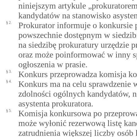
niniejszym artykule „prokuratorem
kandydatów na stanowisko asysten
§ 2.
Prokurator informuje o konkursie 
powszechnie dostępnym w siedzib
na siedzibę prokuratury urzędzie p
oraz może poinformować w inny sp
ogłoszenia w prasie.
§ 3.
Konkurs przeprowadza komisja ko
§ 4.
Konkurs ma na celu sprawdzenie wi
zdolności ogólnych kandydatów,
asystenta prokuratora.
§ 5.
Komisja konkursowa po przeprowad
może wyłonić rezerwową listę kan
zatrudnienia większej liczby osób