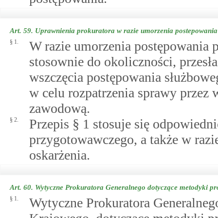
Art. 59.
Uprawnienia prokuratora w razie umorzenia postepowani
§ 1.
W razie umorzenia postępowania 
stosownie do okoliczności, przes
wszczęcia postępowania służboweg
w celu rozpatrzenia sprawy przez 
zawodową.
§ 2.
Przepis § 1 stosuje się odpowied
przygotowawczego, a także w razi
oskarżenia.
Art. 60.
Wytyczne Prokuratora Generalnego dotyczące metodyki p
§ 1.
Wytyczne Prokuratora Generalneg