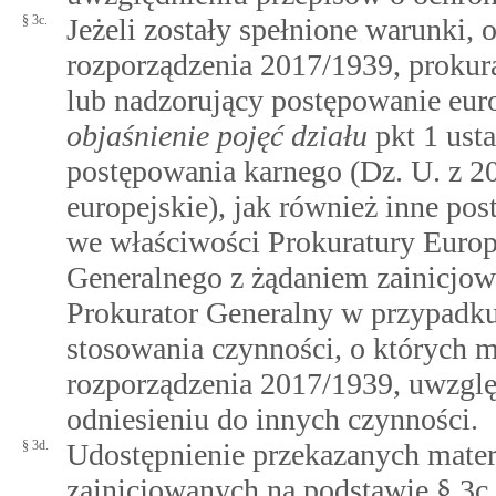
§ 3c.
Jeżeli zostały spełnione warunki
rozporządzenia 2017/1939, prokur
lub nadzorujący postępowanie eu
objaśnienie pojęć działu
pkt 1 ust
postępowania karnego (Dz. U. z 20
europejskie), jak również inne po
we właściwości Prokuratury Europ
Generalnego z żądaniem zainicjow
Prokurator Generalny w przypadku
stosowania czynności, o których
rozporządzenia 2017/1939, uwzglę
odniesieniu do innych czynności.
§ 3d.
Udostępnienie przekazanych mate
zainicjowanych na podstawie § 3c n