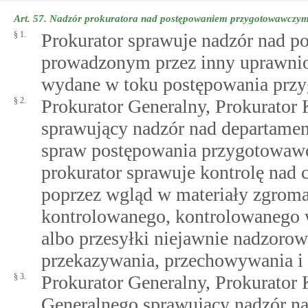
Art. 57.
Nadzór prokuratora nad postępowaniem przygotowawczym
§ 1.
Prokurator sprawuje nadzór nad
prowadzonym przez inny uprawnion
wydane w toku postępowania przy
§ 2.
Prokurator Generalny, Prokurator 
sprawujący nadzór nad departame
spraw postępowania przygotowawc
prokurator sprawuje kontrolę nad
poprzez wgląd w materiały zgroma
kontrolowanego, kontrolowanego w
albo przesyłki niejawnie nadzoro
przekazywania, przechowywania i 
§ 3.
Prokurator Generalny, Prokurator 
Generalnego sprawujący nadzór n