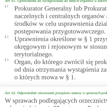
Art. 61.
Uprawnienie do występowania do innych organów w zakre
§ 1.
Prokurator Generalny lub Prokur
naczelnych i centralnych organów 
środków w celu usprawnienia dzia
postępowania przygotowawczego.
§ 2.
Uprawnienia określone w § 1 prz
okręgowym i rejonowym w stosun
terytorialnego.
§ 3.
Organ, do którego zwrócił się prok
od dnia otrzymania wystąpienia z
o których mowa w § 1.
Art. 62.
Odpowiednie stosowanie przepisów ustawy w sprawach pod
W sprawach podlegających orzecznict