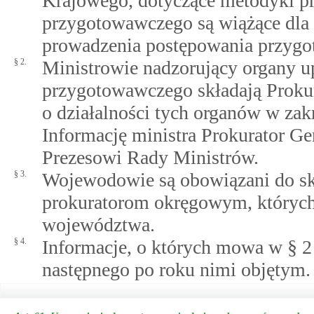
Krajowego, dotyczące metodyki p
przygotowawczego są wiążące dla
prowadzenia postępowania przyg
§ 2.
Ministrowie nadzorujący organy 
przygotowawczego składają Proku
o działalności tych organów w za
Informację ministra Prokurator Ge
Prezesowi Rady Ministrów.
§ 3.
Wojewodowie są obowiązani do skł
prokuratorom okręgowym, których 
województwa.
§ 4.
Informacje, o których mowa w § 2 i
następnego po roku nimi objętym.