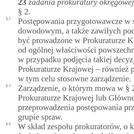
23
zadania prokuratury okręgowej
§ 2.
§ 2.
Postępowania przygotowawcze w s
dowodowym, a także zawiłych po
być prowadzone w Prokuraturze Kr
od ogólnej właściwości powszechn
w przypadku podjęcia takiej decyz
Prokuraturze Krajowej – również 
w tym celu stosowne zarządzenie.
§ 3.
Zarządzenie, o którym mowa w § 
Prokuraturze Krajowej lub Główne
przeprowadzenia postępowania pr
grupie spraw.
§ 4.
W skład zespołu prokuratorów, o