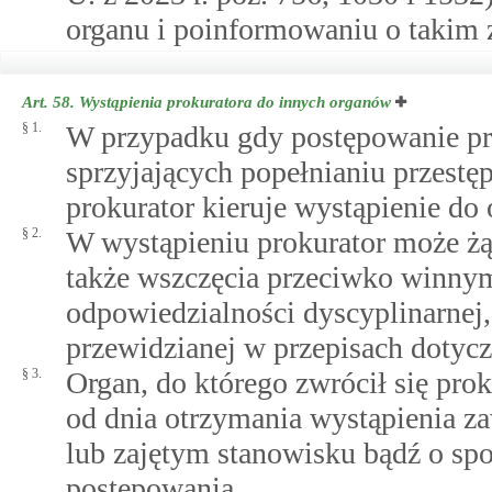
organu i poinformowaniu o takim 
Art. 58.
Wystąpienia prokuratora do innych organów
§ 1.
W przypadku gdy postępowanie prz
sprzyjających popełnianiu przestęp
prokurator kieruje wystąpienie do
§ 2.
W wystąpieniu prokurator może żą
także wszczęcia przeciwko winny
odpowiedzialności dyscyplinarnej, 
przewidzianej w przepisach dotyc
§ 3.
Organ, do którego zwrócił się prok
od dnia otrzymania wystąpienia z
lub zajętym stanowisku bądź o spo
postępowania.